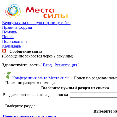
Вернуться на главную страницу сайта
Правила форума
Помощь
Поиск
Пользователи
Календарь
Сообщение сайта
(Сообщение закроется через 2 секунды)
Здравствуйте, гость
(
Вход
|
Регистрация
)
Конференция сайта Места силы
» Поиск по разделам по
Поиск по разделам помощи
Выберите нужный раздел из списка
Введите ключевые слова для поиска
Выберите раздел
Выберите ну
Преимущества регистрации