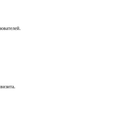
зователей.
визита.