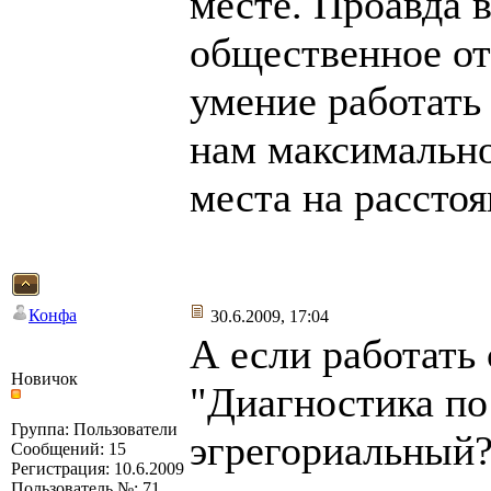
месте. Проавда 
общественное от
умение работать
нам максимально
места на расстоя
Конфа
30.6.2009, 17:04
А если работать
Новичок
"Диагностика по 
Группа: Пользователи
эгрегориальный?
Сообщений: 15
Регистрация: 10.6.2009
Пользователь №: 71