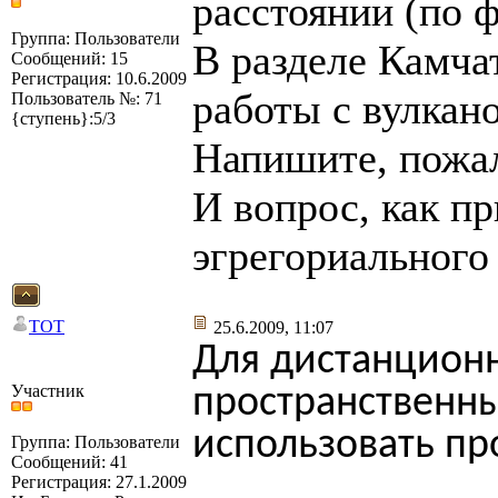
расстоянии (по ф
Группа: Пользователи
В разделе Камча
Сообщений: 15
Регистрация: 10.6.2009
работы с вулкан
Пользователь №: 71
{ступень}:5/3
Напишите, пожал
И вопрос, как пр
эгрегориального
TOT
25.6.2009, 11:07
Для дистанционн
Участник
пространственн
использовать пр
Группа: Пользователи
Сообщений: 41
Регистрация: 27.1.2009