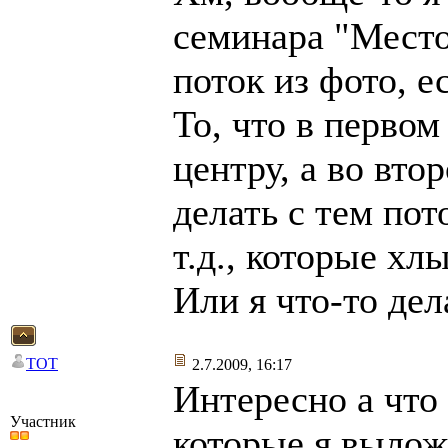
семинара "Место
поток из фото, е
То, что в первом
центру, а во вто
делать с тем по
т.д., которые х
Или я что-то де
TOT
2.7.2009, 16:17
Интересно а что
Участник
которые я выло