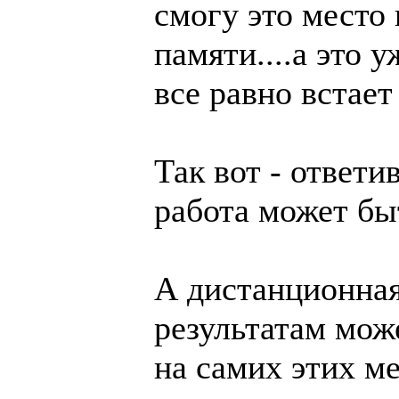
смогу это место
памяти....а это 
все равно встает
Так вот - ответи
работа может бы
А дистанционная
результатам може
на самих этих ме