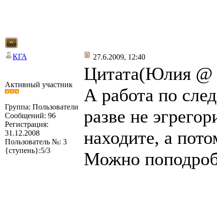
КГА
27.6.2009, 12:40
Цитата(Юлия @ 2
Активный участник
А работа по сле
Группа: Пользователи
разве не эгрегор
Сообщений: 96
Регистрация:
находите, а пот
31.12.2008
Пользователь №: 3
{ступень}:5/3
Можно поподроб