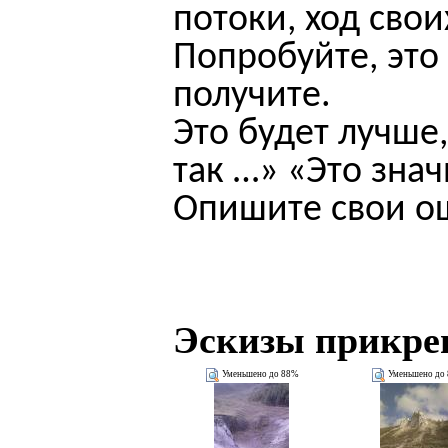
потоки, ход сво
Попробуйте, это
получите.
Это будет лучше
так …» «Это зна
Опишите свои о
Эскизы прикре
Уменьшено до 88%
Уменьшено до