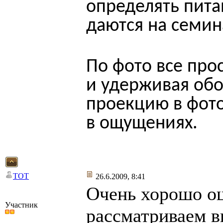
определять пита
даются на семин
По фото все про
и удерживая об
проекцию в фото
в ощущениях.
TOT
26.6.2009, 8:41
Очень хорошо ощ
Участник
рассматриваем в