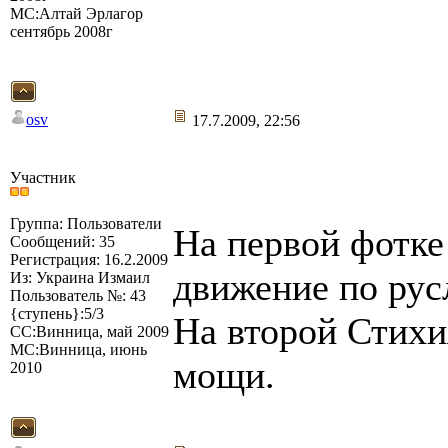
МС:Алтай Эрлагор
сентябрь 2008г
osv
17.7.2009, 22:56
Участник
Группа: Пользователи
На первой фотк
Сообщений: 35
Регистрация: 16.2.2009
движение по рус
Из: Украина Измаил
Пользователь №: 43
{ступень}:5/3
На второй Стих
СС:Винница, май 2009
МС:Винница, июнь
мощи.
2010