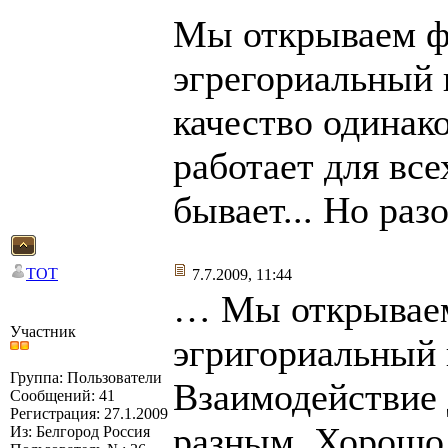
Мы открываем ф
эгрегориальный 
качество одинак
работает для все
бывает... Но разо
TOT
7.7.2009, 11:44
… Мы открываем
Участник
эгригориальный 
Группа: Пользователи
Взаимодействие 
Сообщений: 41
Регистрация: 27.1.2009
разным. Хорошо,
Из: Белгород Россия