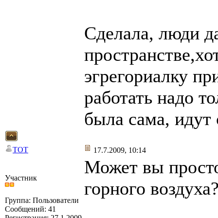
Сделала, люди д
пространстве,хо
эгрегориалку пр
работать надо то
была сама, идут
TOT
17.7.2009, 10:14
Может вы просто
Участник
горного воздуха
Группа: Пользователи
Сообщений: 41
Регистрация: 27.1.2009