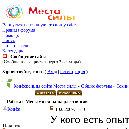
Вернуться на главную страницу сайта
Правила форума
Помощь
Поиск
Пользователи
Календарь
Сообщение сайта
(Сообщение закроется через 2 секунды)
Здравствуйте, гость
(
Вход
|
Регистрация
)
Конференция сайта Места силы
»
Общие форумы
»
Техни
Работа с Местами силы на расстоянии
Конфа
10.6.2009, 18:10
У кого есть опы
Новичок