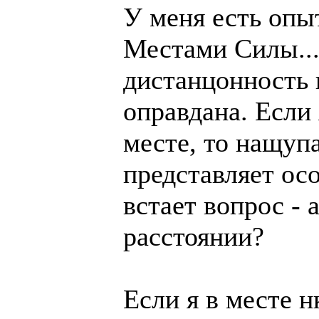
У меня есть опы
Местами Силы....
дистанцонность 
оправдана. Если
месте, то нащупа
представляет осо
встает вопрос - 
расстоянии?
Если я в месте н