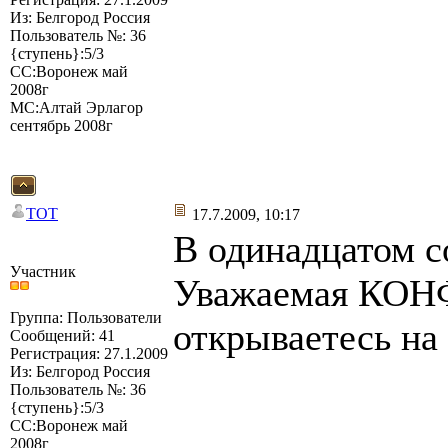
Из: Белгород Россия
Пользователь №: 36
{ступень}:5/3
СС:Воронеж май
2008г
МС:Алтай Эрлагор
сентябрь 2008г
TOT
17.7.2009, 10:17
В одинадцатом с
Участник
Уважаемая КОНФ
Группа: Пользователи
открываетесь на
Сообщений: 41
Регистрация: 27.1.2009
Из: Белгород Россия
Пользователь №: 36
{ступень}:5/3
СС:Воронеж май
2008г