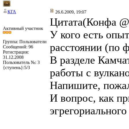
КГА
26.6.2009, 19:07
Цитата(Конфа @ 
Активный участник
У кого есть опы
Группа: Пользователи
расстоянии (по ф
Сообщений: 96
Регистрация:
В разделе Камча
31.12.2008
Пользователь №: 3
{ступень}:5/3
работы с вулкан
Напишите, пожал
И вопрос, как пр
эгрегориального