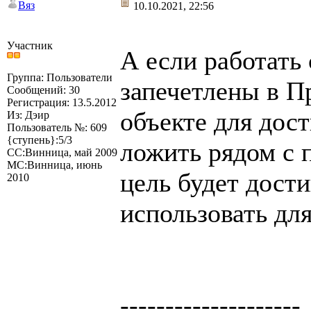
Вяз
10.10.2021, 22:56
Участник
А если работать
Группа: Пользователи
запечетлены в П
Сообщений: 30
Регистрация: 13.5.2012
объекте для дос
Из: Дэир
Пользователь №: 609
{ступень}:5/3
ложить рядом с 
СС:Винница, май 2009
МС:Винница, июнь
цель будет дост
2010
использовать для
--------------------