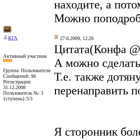
находите, а пот
Можно поподроб
КГА
27.6.2009, 12:26
Цитата(Конфа @ 
Активный участник
А можно сделать
Группа: Пользователи
Т.е. также дотян
Сообщений: 96
Регистрация:
перенаправить п
31.12.2008
Пользователь №: 3
{ступень}:5/3
Я сторонник бол