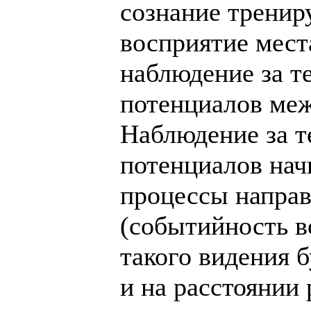
сознание трениру
восприятие мест
наблюдение за те
потенциалов меж
Наблюдение за те
потенциалов начи
процессы напра
(событийность в
такого видения б
и на расстоянии р