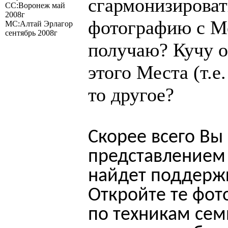
сгармонизироват
СС:Воронеж май
2008г
фотографию с Ме
МС:Алтай Эрлагор
сентябрь 2008г
получаю? Кучу 
этого Места (т.е
то другое?
Скорее всего Вы
представлением 
найдет поддержк
Откройте те фот
по техникам сем