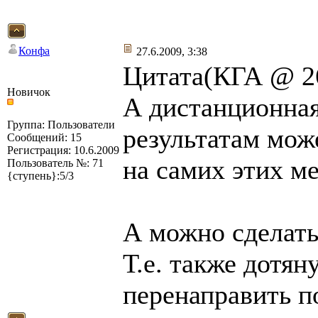
Конфа
27.6.2009, 3:38
Цитата(КГА @ 26
Новичок
А дистанционная
Группа: Пользователи
результатам може
Сообщений: 15
Регистрация: 10.6.2009
на самих этих ме
Пользователь №: 71
{ступень}:5/3
А можно сделать
Т.е. также дотян
перенаправить п