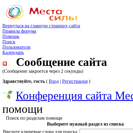
Вернуться на главную страницу сайта
Правила форума
Помощь
Поиск
Пользователи
Календарь
Сообщение сайта
(Сообщение закроется через 2 секунды)
Здравствуйте, гость
(
Вход
|
Регистрация
)
Конференция сайта Ме
помощи
Поиск по разделам помощи
Выберите нужный раздел из списка
Введите ключевые слова для поиска