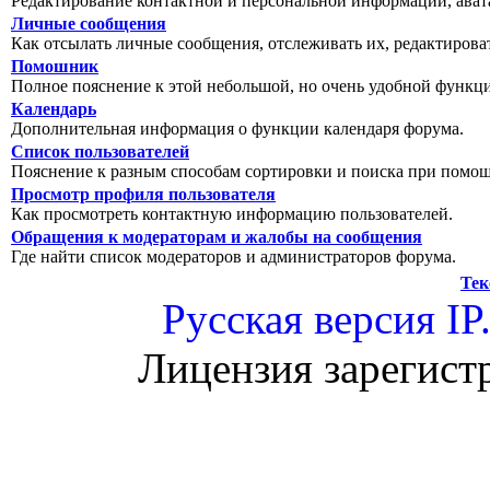
Редактирование контактной и персональной информации, авата
Личные сообщения
Как отсылать личные сообщения, отслеживать их, редактирова
Помошник
Полное пояснение к этой небольшой, но очень удобной функц
Календарь
Дополнительная информация о функции календаря форума.
Список пользователей
Пояснение к разным способам сортировки и поиска при помощ
Просмотр профиля пользователя
Как просмотреть контактную информацию пользователей.
Обращения к модераторам и жалобы на сообщения
Где найти список модераторов и администраторов форума.
Тек
Русская версия
IP
Лицензия зарегист