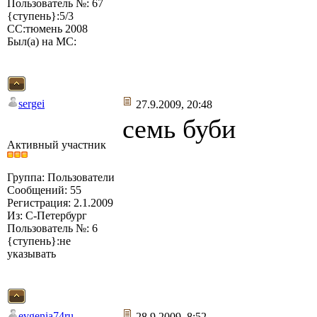
Пользователь №: 67
{ступень}:5/3
СС:тюмень 2008
Был(а) на МС:
sergei
27.9.2009, 20:48
семь буби
Активный участник
Группа: Пользователи
Сообщений: 55
Регистрация: 2.1.2009
Из: С-Петербург
Пользователь №: 6
{ступень}:не
указывать
evgenia74ru
28.9.2009, 8:52