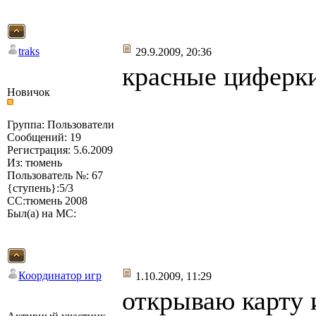
traks
29.9.2009, 20:36
красные циферки
Новичок
Группа: Пользователи
Сообщений: 19
Регистрация: 5.6.2009
Из: тюмень
Пользователь №: 67
{ступень}:5/3
СС:тюмень 2008
Был(а) на МС:
Координатор игр
1.10.2009, 11:29
открываю карту