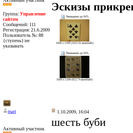
Активный участник
Эскизы прикре
Группа:
Управление
Уменьшено до 94%
сайтом
Сообщений: 111
Регистрация: 21.6.2009
Пользователь №: 88
{ступень}:не
1600 x 1200 (1023.35 килобайт)
указывать
Уменьшено до 94%
1600 x 1200 (922.74 килобайт)
mari
1.10.2009, 16:04
шесть буби
Активный участник