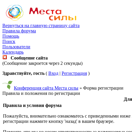
Вернуться на главную страницу сайта
Правила форума
Помощь
Поиск
Пользователи
Календарь
Сообщение сайта
(Сообщение закроется через 2 секунды)
Здравствуйте, гость
(
Вход
|
Регистрация
)
Конференция сайта Места силы
» Форма регистрации
Правила и положения по регистрации
Для
Правила и условия форума
Пожалуйста, внимательно ознакомьтесь с приведенными ниже 
регистрации нажмите кнопку 'назад' в вашем браузере.
Помните, что мы не несем ответственности за размещаемые со