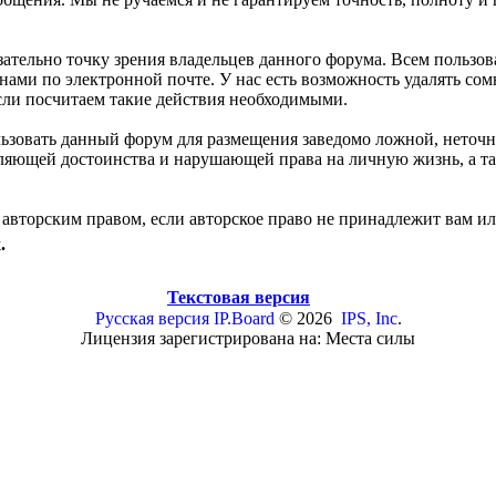
зательно точку зрения владельцев данного форума. Всем польз
 нами по электронной почте. У нас есть возможность удалять с
если посчитаем такие действия необходимыми.
льзовать данный форум для размещения заведомо ложной, неточ
бляющей достоинства и нарушающей права на личную жизнь, а
авторским правом, если авторское право не принадлежит вам ил
.
Текстовая версия
Русская версия
IP.Board
© 2026
IPS, Inc
.
Лицензия зарегистрирована на: Места силы