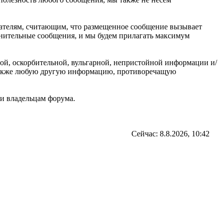
ователям, считающим, что размещенное сообщение вызывает
омнительные сообщения, и мы будем прилагать максимум
ной, оскорбительной, вульгарной, непристойной информации и/
 также любую другую информацию, противоречащую
и владельцам форума.
Сейчас: 8.8.2026, 10:42