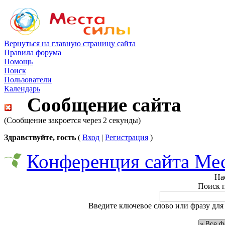
Вернуться на главную страницу сайта
Правила форума
Помощь
Поиск
Пользователи
Календарь
Сообщение сайта
(Сообщение закроется через 2 секунды)
Здравствуйте, гость
(
Вход
|
Регистрация
)
Конференция сайта Ме
На
Поиск 
Введите ключевое слово или фразу для