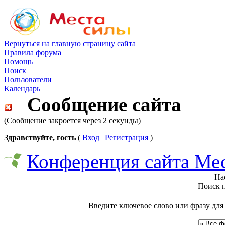
Вернуться на главную страницу сайта
Правила форума
Помощь
Поиск
Пользователи
Календарь
Сообщение сайта
(Сообщение закроется через 2 секунды)
Здравствуйте, гость
(
Вход
|
Регистрация
)
Конференция сайта Ме
На
Поиск 
Введите ключевое слово или фразу для