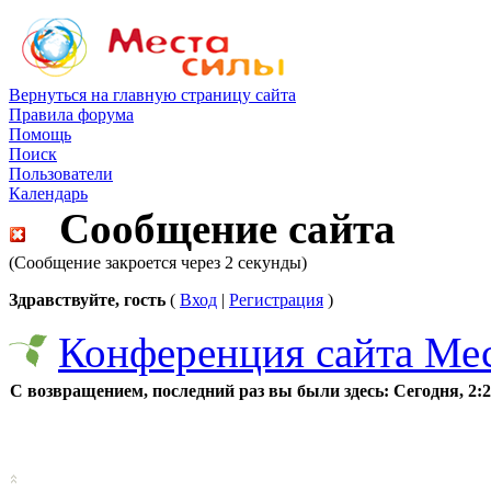
Вернуться на главную страницу сайта
Правила форума
Помощь
Поиск
Пользователи
Календарь
Сообщение сайта
(Сообщение закроется через 2 секунды)
Здравствуйте, гость
(
Вход
|
Регистрация
)
Конференция сайта Ме
С возвращением, последний раз вы были здесь:
Сегодня, 2: