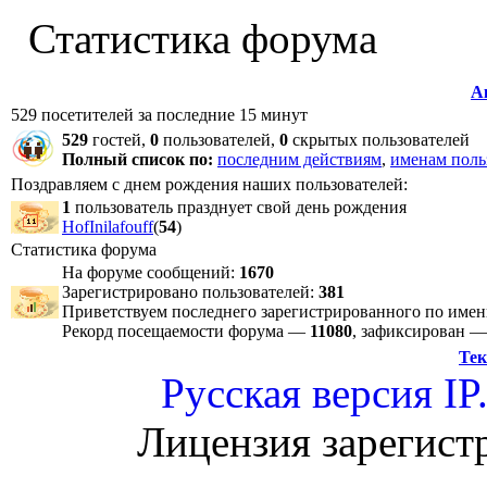
Статистика форума
А
529 посетителей за последние 15 минут
529
гостей,
0
пользователей,
0
скрытых пользователей
Полный список по:
последним действиям
,
именам поль
Поздравляем с днем рождения наших пользователей:
1
пользователь празднует свой день рождения
HofInilafouff
(
54
)
Статистика форума
На форуме сообщений:
1670
Зарегистрировано пользователей:
381
Приветствуем последнего зарегистрированного по име
Рекорд посещаемости форума —
11080
, зафиксирован 
Тек
Русская версия
IP
Лицензия зарегист