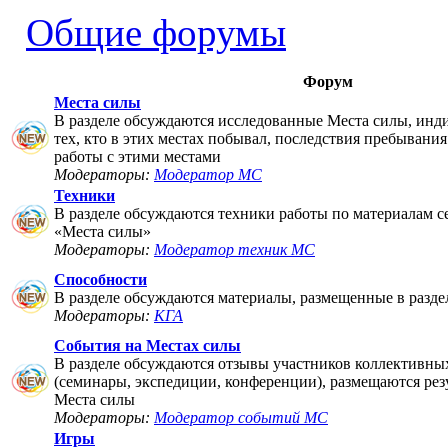
Общие форумы
Форум
Места силы
В разделе обсуждаются исследованные Места силы, инд
тех, кто в этих местах побывал, последствия пребывания
работы с этими местами
Модераторы:
Модератор МС
Техники
В разделе обсуждаются техники работы по материалам 
«Места силы»
Модераторы:
Модератор техник МС
Способности
В разделе обсуждаются материалы, размещенные в разде
Модераторы:
КГА
События на Местах силы
В разделе обсуждаются отзывы участников коллективны
(семинары, экспедиции, конференции), размещаются рез
Места силы
Модераторы:
Модератор событий МС
Игры