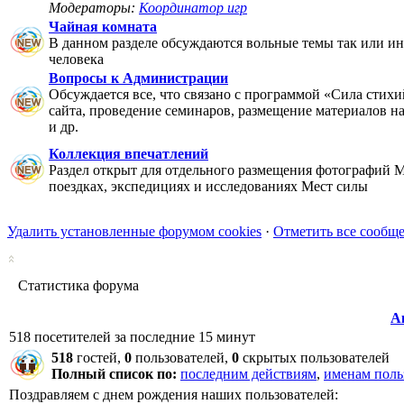
Модераторы:
Координатор игр
Чайная комната
В данном разделе обсуждаются вольные темы так или ин
человека
Вопросы к Администрации
Обсуждается все, что связано с программой «Сила стихи
сайта, проведение семинаров, размещение материалов на 
и др.
Коллекция впечатлений
Раздел открыт для отдельного размещения фотографий М
поездках, экспедициях и исследованиях Мест силы
Удалить установленные форумом cookies
·
Отметить все сообщ
Статистика форума
А
518 посетителей за последние 15 минут
518
гостей,
0
пользователей,
0
скрытых пользователей
Полный список по:
последним действиям
,
именам поль
Поздравляем с днем рождения наших пользователей: