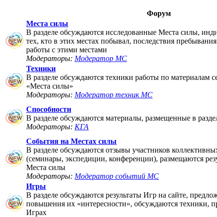
Форум
Места силы
В разделе обсуждаются исследованные Места силы, инд
тех, кто в этих местах побывал, последствия пребывания
работы с этими местами
Модераторы:
Модератор МС
Техники
В разделе обсуждаются техники работы по материалам 
«Места силы»
Модераторы:
Модератор техник МС
Способности
В разделе обсуждаются материалы, размещенные в разде
Модераторы:
КГА
События на Местах силы
В разделе обсуждаются отзывы участников коллективны
(семинары, экспедиции, конференции), размещаются рез
Места силы
Модераторы:
Модератор событий МС
Игры
В разделе обсуждаются результаты Игр на сайте, предло
повышения их «интересности», обсуждаются техники, п
Играх