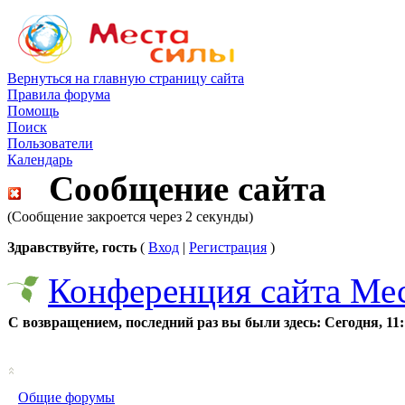
Вернуться на главную страницу сайта
Правила форума
Помощь
Поиск
Пользователи
Календарь
Сообщение сайта
(Сообщение закроется через 2 секунды)
Здравствуйте, гость
(
Вход
|
Регистрация
)
Конференция сайта Ме
С возвращением, последний раз вы были здесь:
Сегодня, 11
Общие форумы