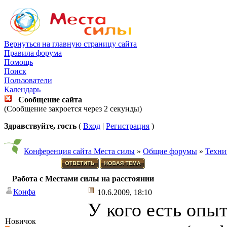
Вернуться на главную страницу сайта
Правила форума
Помощь
Поиск
Пользователи
Календарь
Сообщение сайта
(Сообщение закроется через 2 секунды)
Здравствуйте, гость
(
Вход
|
Регистрация
)
Конференция сайта Места силы
»
Общие форумы
»
Техни
Работа с Местами силы на расстоянии
Конфа
10.6.2009, 18:10
У кого есть опы
Новичок