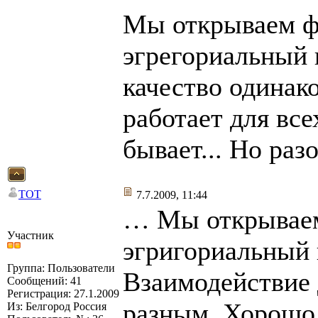
Мы открываем ф
эгрегориальный 
качество одинак
работает для все
бывает... Но разо
TOT
7.7.2009, 11:44
… Мы открываем
Участник
эгригориальный 
Группа: Пользователи
Взаимодействие 
Сообщений: 41
Регистрация: 27.1.2009
разным. Хорошо,
Из: Белгород Россия