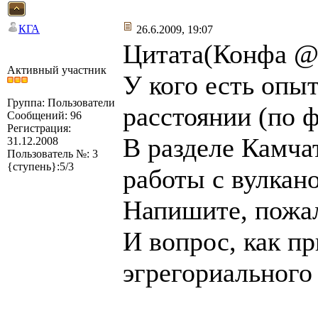
КГА
26.6.2009, 19:07
Цитата(Конфа @ 
Активный участник
У кого есть опы
Группа: Пользователи
расстоянии (по ф
Сообщений: 96
Регистрация:
В разделе Камча
31.12.2008
Пользователь №: 3
{ступень}:5/3
работы с вулкан
Напишите, пожал
И вопрос, как пр
эгрегориального