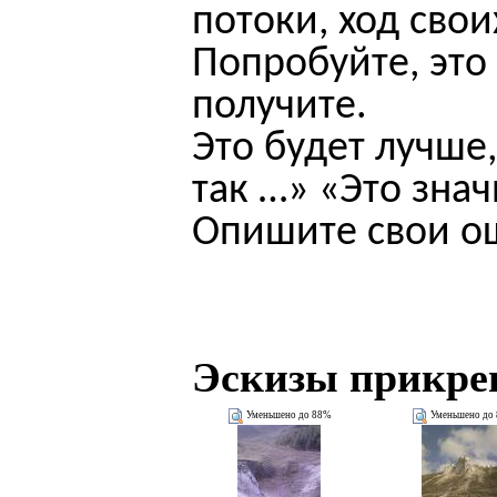
потоки, ход сво
Попробуйте, это
получите.
Это будет лучше
так …» «Это зна
Опишите свои о
Эскизы прикре
Уменьшено до 88%
Уменьшено до