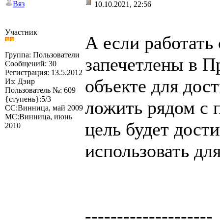
Вяз
10.10.2021, 22:56
Участник
А если работать
Группа: Пользователи
запечетлены в П
Сообщений: 30
Регистрация: 13.5.2012
объекте для дос
Из: Дэир
Пользователь №: 609
{ступень}:5/3
ложить рядом с 
СС:Винница, май 2009
МС:Винница, июнь
цель будет дост
2010
использовать для
--------------------