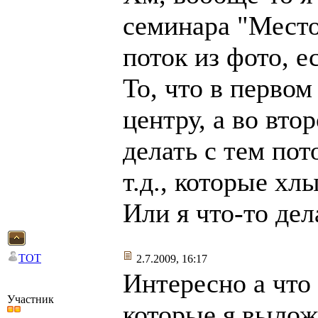
семинара "Место
поток из фото, е
То, что в первом
центру, а во вто
делать с тем по
т.д., которые х
Или я что-то де
TOT
2.7.2009, 16:17
Интересно а что
Участник
которые я выло