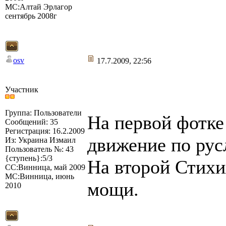
МС:Алтай Эрлагор
сентябрь 2008г
osv
17.7.2009, 22:56
Участник
Группа: Пользователи
На первой фотк
Сообщений: 35
Регистрация: 16.2.2009
движение по рус
Из: Украина Измаил
Пользователь №: 43
{ступень}:5/3
На второй Стих
СС:Винница, май 2009
МС:Винница, июнь
мощи.
2010