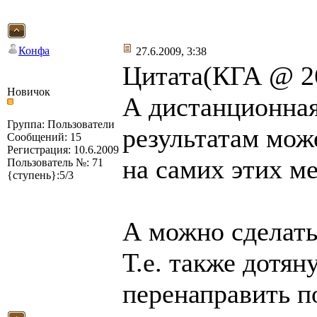
Конфа
27.6.2009, 3:38
Цитата(КГА @ 26
Новичок
А дистанционная
Группа: Пользователи
результатам може
Сообщений: 15
Регистрация: 10.6.2009
на самих этих ме
Пользователь №: 71
{ступень}:5/3
А можно сделать
Т.е. также дотян
перенаправить п