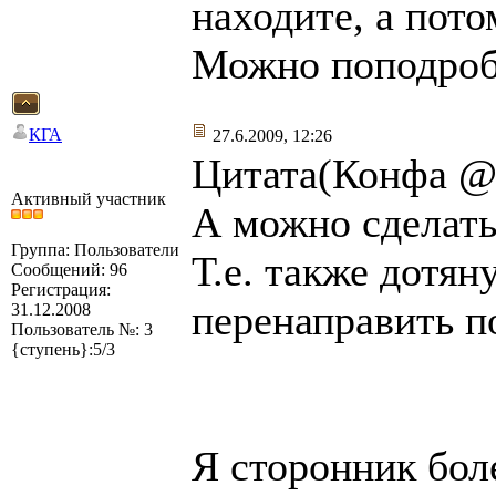
находите, а пот
Можно поподроб
КГА
27.6.2009, 12:26
Цитата(Конфа @ 
Активный участник
А можно сделать
Группа: Пользователи
Т.е. также дотян
Сообщений: 96
Регистрация:
перенаправить п
31.12.2008
Пользователь №: 3
{ступень}:5/3
Я сторонник бол