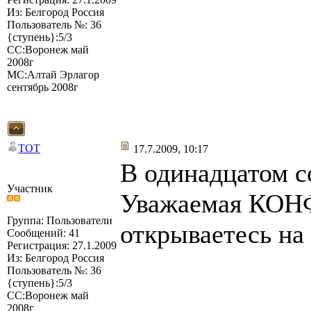
Из: Белгород Россия
Пользователь №: 36
{ступень}:5/3
СС:Воронеж май
2008г
МС:Алтай Эрлагор
сентябрь 2008г
TOT
17.7.2009, 10:17
В одинадцатом с
Участник
Уважаемая КОНФ
Группа: Пользователи
открываетесь на
Сообщений: 41
Регистрация: 27.1.2009
Из: Белгород Россия
Пользователь №: 36
{ступень}:5/3
СС:Воронеж май
2008г