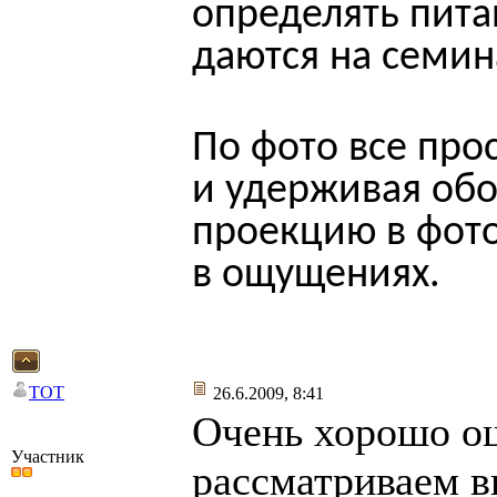
определять пита
даются на семин
По фото все про
и удерживая об
проекцию в фото
в ощущениях.
TOT
26.6.2009, 8:41
Очень хорошо ощ
Участник
рассматриваем в