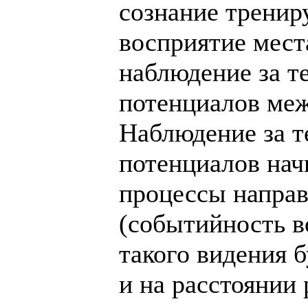
сознание трениру
восприятие мест
наблюдение за те
потенциалов меж
Наблюдение за те
потенциалов начи
процессы напра
(событийность в
такого видения б
и на расстоянии р