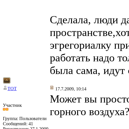
Сделала, люди д
пространстве,хо
эгрегориалку пр
работать надо то
была сама, идут
TOT
17.7.2009, 10:14
Может вы просто
Участник
горного воздуха
Группа: Пользователи
Сообщений: 41
Регистрация: 27.1.2009