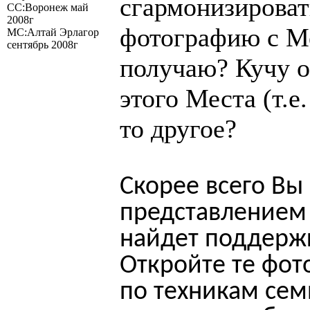
сгармонизироват
СС:Воронеж май
2008г
фотографию с Ме
МС:Алтай Эрлагор
сентябрь 2008г
получаю? Кучу 
этого Места (т.е
то другое?
Скорее всего Вы
представлением 
найдет поддержк
Откройте те фот
по техникам сем