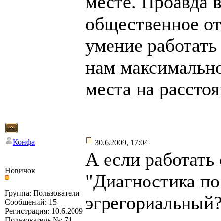
месте. Проавда 
общественное от
умение работать
нам максимально
места на расстоя
Конфа
30.6.2009, 17:04
А если работать
Новичок
"Диагностика по 
Группа: Пользователи
эгрегориальный?
Сообщений: 15
Регистрация: 10.6.2009
Пользователь №: 71