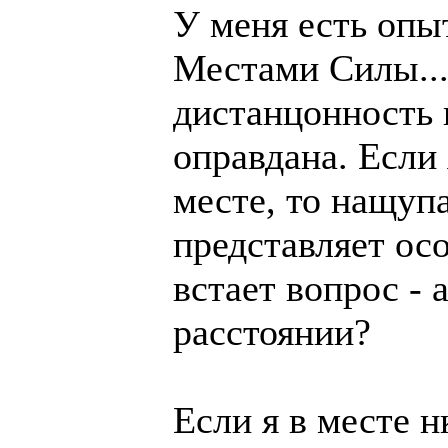
У меня есть опы
Местами Силы....
дистанцонность 
оправдана. Если
месте, то нащупа
представляет осо
встает вопрос - 
расстоянии?
Если я в месте н