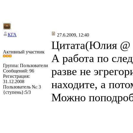
КГА
27.6.2009, 12:40
Цитата(Юлия @ 2
Активный участник
А работа по сле
Группа: Пользователи
разве не эгрегор
Сообщений: 96
Регистрация:
находите, а пот
31.12.2008
Пользователь №: 3
{ступень}:5/3
Можно поподроб