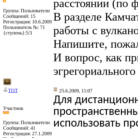
расстоянии (по ф
Группа: Пользователи
В разделе Камча
Сообщений: 15
Регистрация: 10.6.2009
работы с вулкан
Пользователь №: 71
{ступень}:5/3
Напишите, пожал
И вопрос, как пр
эгрегориального
TOT
25.6.2009, 11:07
Для дистанционн
Участник
пространственн
использовать пр
Группа: Пользователи
Сообщений: 41
Регистрация: 27.1.2009