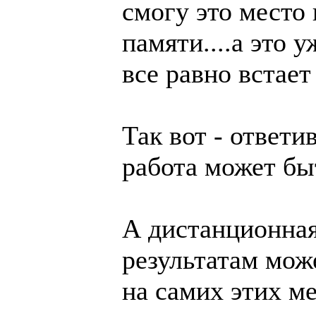
смогу это место
памяти....а это 
все равно встает
Так вот - ответи
работа может бы
А дистанционная
результатам може
на самих этих ме