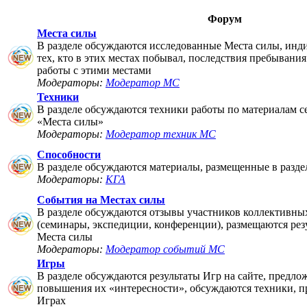
Форум
Места силы
В разделе обсуждаются исследованные Места силы, инд
тех, кто в этих местах побывал, последствия пребывания
работы с этими местами
Модераторы:
Модератор МС
Техники
В разделе обсуждаются техники работы по материалам 
«Места силы»
Модераторы:
Модератор техник МС
Способности
В разделе обсуждаются материалы, размещенные в разде
Модераторы:
КГА
События на Местах силы
В разделе обсуждаются отзывы участников коллективны
(семинары, экспедиции, конференции), размещаются рез
Места силы
Модераторы:
Модератор событий МС
Игры
В разделе обсуждаются результаты Игр на сайте, предло
повышения их «интересности», обсуждаются техники, п
Играх