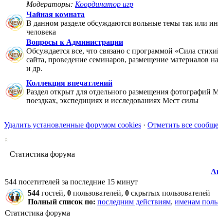
Модераторы:
Координатор игр
Чайная комната
В данном разделе обсуждаются вольные темы так или ин
человека
Вопросы к Администрации
Обсуждается все, что связано с программой «Сила стихи
сайта, проведение семинаров, размещение материалов на 
и др.
Коллекция впечатлений
Раздел открыт для отдельного размещения фотографий М
поездках, экспедициях и исследованиях Мест силы
Удалить установленные форумом cookies
·
Отметить все сообщ
Статистика форума
А
544 посетителей за последние 15 минут
544
гостей,
0
пользователей,
0
скрытых пользователей
Полный список по:
последним действиям
,
именам поль
Статистика форума