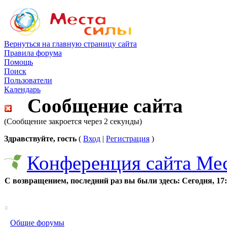
Вернуться на главную страницу сайта
Правила форума
Помощь
Поиск
Пользователи
Календарь
Сообщение сайта
(Сообщение закроется через 2 секунды)
Здравствуйте, гость
(
Вход
|
Регистрация
)
Конференция сайта Ме
С возвращением, последний раз вы были здесь:
Сегодня, 17
Общие форумы