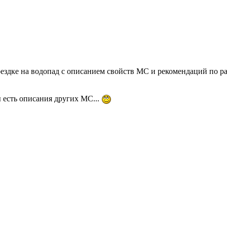
ездке на водопад с описанием свойств МС и рекомендаций по ра
 есть описания других МС...