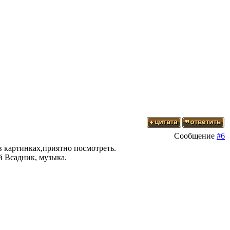
Сообщение
#6
в картинках,приятно посмотреть.
й Всадник, музыка.