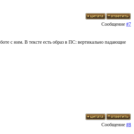
Сообщение
#7
боте с ним. В тексте есть образ в ПС: вертикально падающие
Сообщение
#8