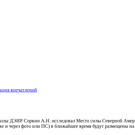
кция впечатлений
колы ДЭИР Соркин А.Н. исследовал Место силы Северной Амери
е и через фото или ПС) в ближайшее время будут размещены на 