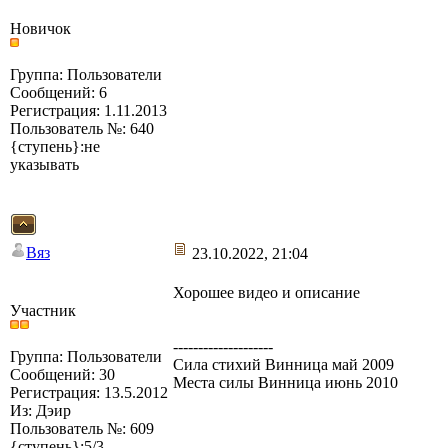
Новичок
Группа: Пользователи
Сообщений: 6
Регистрация: 1.11.2013
Пользователь №: 640
{ступень}:не
указывать
Вяз
23.10.2022, 21:04
Хорошее видео и описание
Участник
--------------------
Группа: Пользователи
Сила стихий Винница май 2009
Сообщений: 30
Места силы Винница июнь 2010
Регистрация: 13.5.2012
Из: Дэир
Пользователь №: 609
{ступень}:5/3