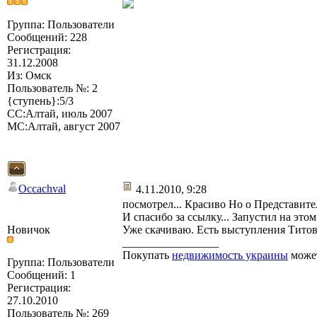
Группа: Пользователи
Сообщений: 228
Регистрация:
31.12.2008
Из: Омск
Пользователь №: 2
{ступень}:5/3
СС:Алтай, июль 2007
МС:Алтай, август 2007
Occachval
4.11.2010, 9:28
посмотрел... Красиво Но о Представит
И спасибо за ссылку... Запустил на эт
Новичок
Уже скачиваю. Есть выступления Титов
_________________
Покупать
недвижимость украины
може
Группа: Пользователи
Сообщений: 1
Регистрация:
27.10.2010
Пользователь №: 269