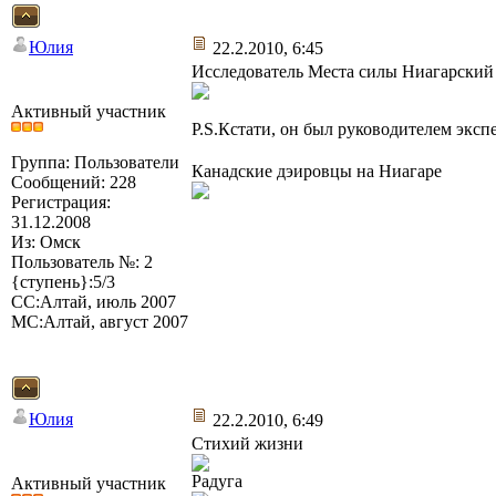
Юлия
22.2.2010, 6:45
Исследователь Места силы Ниагарский
Активный участник
P.S.Кстати, он был руководителем эксп
Группа: Пользователи
Канадские дэировцы на Ниагаре
Сообщений: 228
Регистрация:
31.12.2008
Из: Омск
Пользователь №: 2
{ступень}:5/3
СС:Алтай, июль 2007
МС:Алтай, август 2007
Юлия
22.2.2010, 6:49
Стихий жизни
Радуга
Активный участник