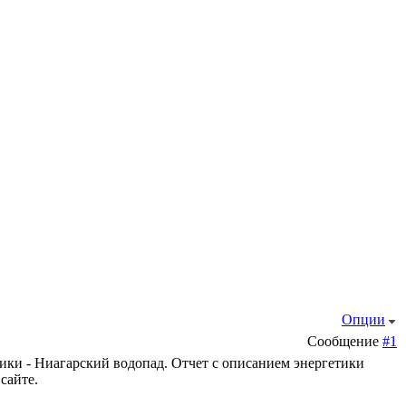
Опции
Сообщение
#1
ки - Ниагарский водопад. Отчет с описанием энергетики
сайте.