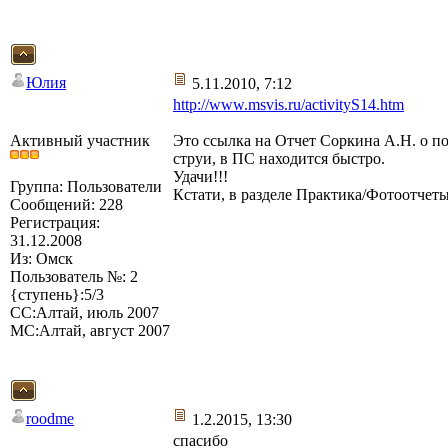
Юлия
5.11.2010, 7:12
http://www.msvis.ru/activityS14.htm
Активный участник
Это ссылка на Отчет Соркина А.Н. о по
струи, в ПС находится быстро.
Удачи!!!
Группа: Пользователи
Кстати, в разделе Практика/Фотоотчеты
Сообщений: 228
Регистрация:
31.12.2008
Из: Омск
Пользователь №: 2
{ступень}:5/3
СС:Алтай, июль 2007
МС:Алтай, август 2007
roodme
1.2.2015, 13:30
спасибо