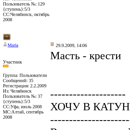
Пользователь №: 129
{ступень}:5/3
СС:Челябинск, октябрь
2008
Maria
29.9.2009, 14:06
Масть - крести
Участник
Группа: Пользователи
Сообщений: 35
Регистрация: 2.2.2009
--------------------
Из: Челябинск
Пользователь №: 37
{ступень}:5/3
ХОЧУ В КАТУНЬ
СС:Уфа, июль 2008
МС:Алтай, сентябрь
---------------------
2008