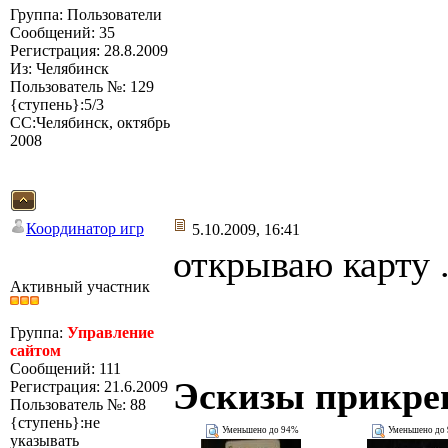
Группа: Пользователи
Сообщений: 35
Регистрация: 28.8.2009
Из: Челябинск
Пользователь №: 129
{ступень}:5/3
СС:Челябинск, октябрь
2008
Координатор игр
5.10.2009, 16:41
открываю карту ..
Активный участник
Группа:
Управление
сайтом
Сообщений: 111
Эскизы прикре
Регистрация: 21.6.2009
Пользователь №: 88
{ступень}:не
Уменьшено до 94%
Уменьшено до
указывать