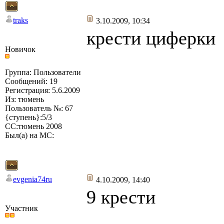
traks
3.10.2009, 10:34
крести циферки
Новичок
Группа: Пользователи
Сообщений: 19
Регистрация: 5.6.2009
Из: тюмень
Пользователь №: 67
{ступень}:5/3
СС:тюмень 2008
Был(а) на МС:
evgenia74ru
4.10.2009, 14:40
9 крести
Участник