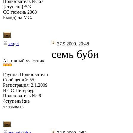
Пользователь №: 67
{ступень}:5/3
СС:тюмень 2008
Был(а) на МС:
sergei
27.9.2009, 20:48
семь буби
Активный участник
Группа: Пользователи
Сообщений: 55
Регистрация: 2.1.2009
Из: С-Петербург
Пользователь №: 6
{ступень}:не
указывать
evgenia74ru
28.9.2009, 8:52