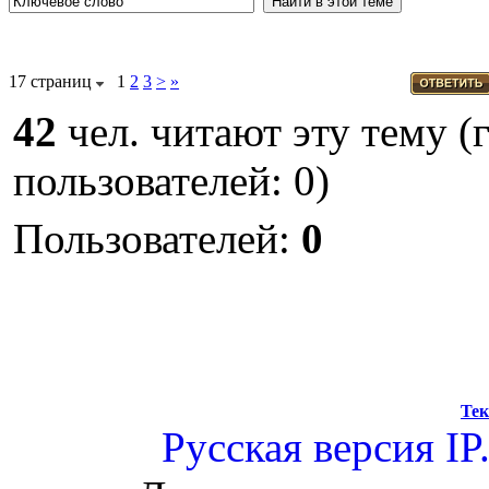
17 страниц
1
2
3
>
»
42
чел. читают эту тему (
пользователей: 0)
Пользователей:
0
Тек
Русская версия
IP