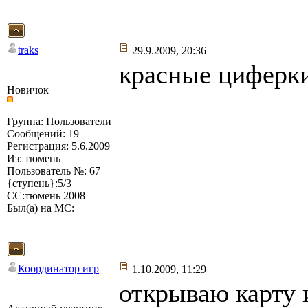
traks
29.9.2009, 20:36
красные циферки
Новичок
Группа: Пользователи
Сообщений: 19
Регистрация: 5.6.2009
Из: тюмень
Пользователь №: 67
{ступень}:5/3
СС:тюмень 2008
Был(а) на МС:
Координатор игр
1.10.2009, 11:29
открываю карту