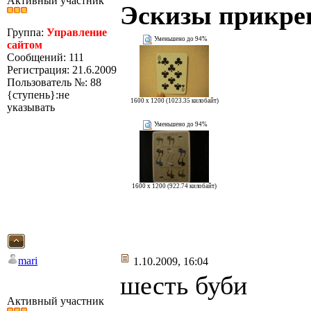
Активный участник
Эскизы прикре
Группа:
Управление
Уменьшено до 94%
сайтом
Сообщений: 111
Регистрация: 21.6.2009
Пользователь №: 88
{ступень}:не
1600 x 1200 (1023.35 килобайт)
указывать
Уменьшено до 94%
1600 x 1200 (922.74 килобайт)
mari
1.10.2009, 16:04
шесть буби
Активный участник