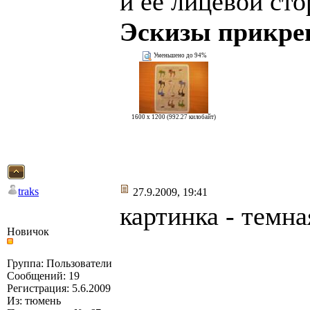
и ее лицевой сто
Эскизы прикре
Уменьшено до 94%
1600 x 1200 (992.27 килобайт)
traks
27.9.2009, 19:41
картинка - темна
Новичок
Группа: Пользователи
Сообщений: 19
Регистрация: 5.6.2009
Из: тюмень