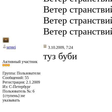
Ветер странствий
Ветер странствий
Ветер странствий
sergei
3.10.2009, 7:24
туз буби
Активный участник
Группа: Пользователи
Сообщений: 55
Регистрация: 2.1.2009
Из: С-Петербург
Пользователь №: 6
{ступень}:не
указывать