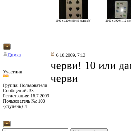
1600 x 1200 (889.86 килобайт)
2560 x 1920 (1.12 ме
Димка
6.10.2009, 7:13
черви! 10 или да
Участник
черви
Группа: Пользователи
Сообщений: 33
Регистрация: 16.7.2009
Пользователь №: 103
{ступень}:4