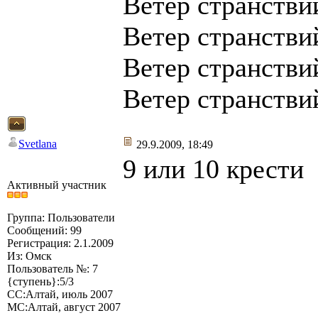
Ветер странствий
Ветер странствий
Ветер странствий
Ветер странствий
Svetlana
29.9.2009, 18:49
9 или 10 крести
Активный участник
Группа: Пользователи
Сообщений: 99
Регистрация: 2.1.2009
Из: Омск
Пользователь №: 7
{ступень}:5/3
СС:Алтай, июль 2007
МС:Алтай, август 2007