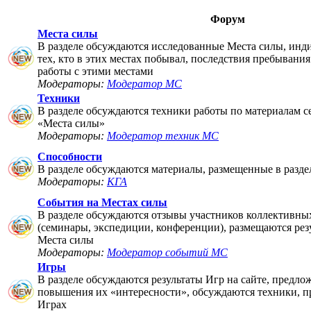
Форум
Места силы
В разделе обсуждаются исследованные Места силы, инд
тех, кто в этих местах побывал, последствия пребывания
работы с этими местами
Модераторы:
Модератор МС
Техники
В разделе обсуждаются техники работы по материалам 
«Места силы»
Модераторы:
Модератор техник МС
Способности
В разделе обсуждаются материалы, размещенные в разде
Модераторы:
КГА
События на Местах силы
В разделе обсуждаются отзывы участников коллективны
(семинары, экспедиции, конференции), размещаются рез
Места силы
Модераторы:
Модератор событий МС
Игры
В разделе обсуждаются результаты Игр на сайте, предло
повышения их «интересности», обсуждаются техники, п
Играх