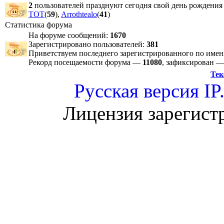
2
пользователей празднуют сегодня свой день рождения
TOT
(
59
),
Arrothtealo
(
41
)
Статистика форума
На форуме сообщений:
1670
Зарегистрировано пользователей:
381
Приветствуем последнего зарегистрированного по име
Рекорд посещаемости форума —
11080
, зафиксирован 
Тек
Русская версия
IP
Лицензия зарегист