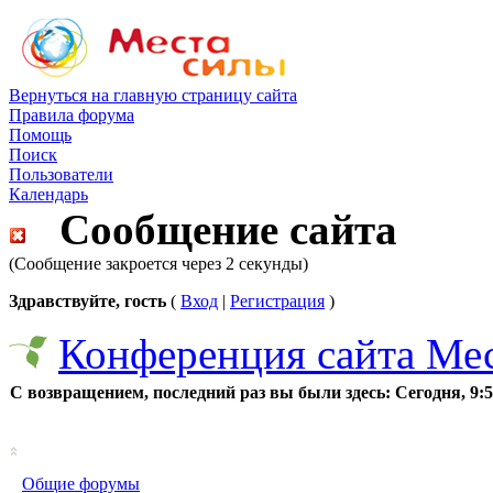
Вернуться на главную страницу сайта
Правила форума
Помощь
Поиск
Пользователи
Календарь
Сообщение сайта
(Сообщение закроется через 2 секунды)
Здравствуйте, гость
(
Вход
|
Регистрация
)
Конференция сайта Ме
С возвращением, последний раз вы были здесь:
Сегодня, 9:
Общие форумы