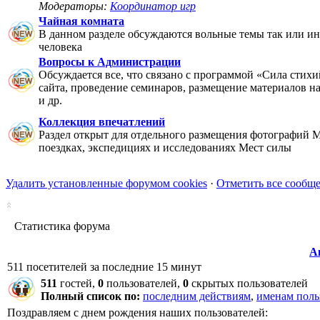
Модераторы:
Координатор игр
Чайная комната
В данном разделе обсуждаются вольные темы так или ин
человека
Вопросы к Администрации
Обсуждается все, что связано с программой «Сила стихи
сайта, проведение семинаров, размещение материалов на 
и др.
Коллекция впечатлений
Раздел открыт для отдельного размещения фотографий М
поездках, экспедициях и исследованиях Мест силы
Удалить установленные форумом cookies
·
Отметить все сообщ
Статистика форума
А
511 посетителей за последние 15 минут
511
гостей,
0
пользователей,
0
скрытых пользователей
Полный список по:
последним действиям
,
именам поль
Поздравляем с днем рождения наших пользователей: