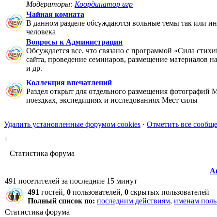
Модераторы:
Координатор игр
Чайная комната
В данном разделе обсуждаются вольные темы так или ин
человека
Вопросы к Администрации
Обсуждается все, что связано с программой «Сила стихи
сайта, проведение семинаров, размещение материалов на 
и др.
Коллекция впечатлений
Раздел открыт для отдельного размещения фотографий М
поездках, экспедициях и исследованиях Мест силы
Удалить установленные форумом cookies
·
Отметить все сообщ
Статистика форума
А
491 посетителей за последние 15 минут
491
гостей,
0
пользователей,
0
скрытых пользователей
Полный список по:
последним действиям
,
именам поль
Статистика форума