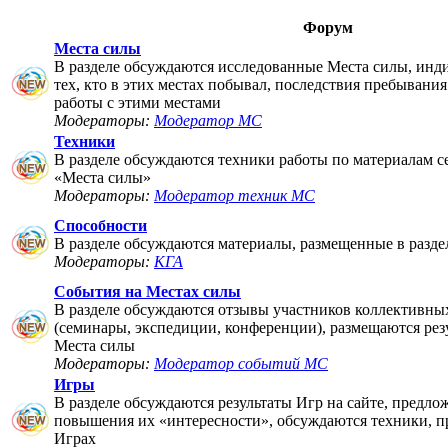
Форум
Места силы
В разделе обсуждаются исследованные Места силы, инд
тех, кто в этих местах побывал, последствия пребывания
работы с этими местами
Модераторы:
Модератор МС
Техники
В разделе обсуждаются техники работы по материалам 
«Места силы»
Модераторы:
Модератор техник МС
Способности
В разделе обсуждаются материалы, размещенные в разде
Модераторы:
КГА
События на Местах силы
В разделе обсуждаются отзывы участников коллективны
(семинары, экспедиции, конференции), размещаются рез
Места силы
Модераторы:
Модератор событий МС
Игры
В разделе обсуждаются результаты Игр на сайте, предло
повышения их «интересности», обсуждаются техники, п
Играх