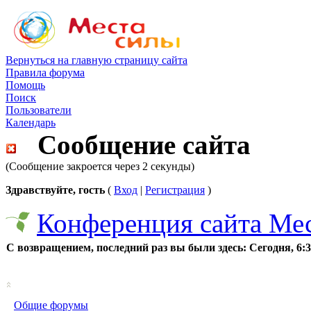
Вернуться на главную страницу сайта
Правила форума
Помощь
Поиск
Пользователи
Календарь
Сообщение сайта
(Сообщение закроется через 2 секунды)
Здравствуйте, гость
(
Вход
|
Регистрация
)
Конференция сайта Ме
С возвращением, последний раз вы были здесь:
Сегодня, 6:
Общие форумы