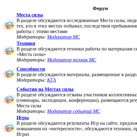
Форум
Места силы
В разделе обсуждаются исследованные Места силы, инд
тех, кто в этих местах побывал, последствия пребывания
работы с этими местами
Модераторы:
Модератор МС
Техники
В разделе обсуждаются техники работы по материалам 
«Места силы»
Модераторы:
Модератор техник МС
Способности
В разделе обсуждаются материалы, размещенные в разде
Модераторы:
КГА
События на Местах силы
В разделе обсуждаются отзывы участников коллективны
(семинары, экспедиции, конференции), размещаются рез
Места силы
Модераторы:
Модератор событий МС
Игры
В разделе обсуждаются результаты Игр на сайте, предло
повышения их «интересности», обсуждаются техники, п
Играх