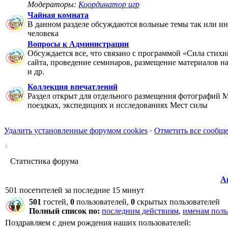
Модераторы:
Координатор игр
Чайная комната
В данном разделе обсуждаются вольные темы так или ин
человека
Вопросы к Администрации
Обсуждается все, что связано с программой «Сила стихи
сайта, проведение семинаров, размещение материалов на 
и др.
Коллекция впечатлений
Раздел открыт для отдельного размещения фотографий М
поездках, экспедициях и исследованиях Мест силы
Удалить установленные форумом cookies
·
Отметить все сообщ
Статистика форума
А
501 посетителей за последние 15 минут
501
гостей,
0
пользователей,
0
скрытых пользователей
Полный список по:
последним действиям
,
именам поль
Поздравляем с днем рождения наших пользователей: