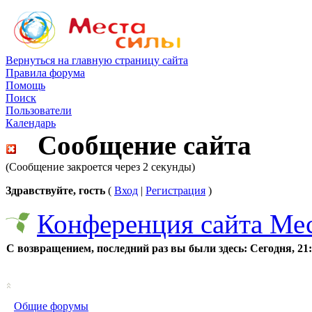
Вернуться на главную страницу сайта
Правила форума
Помощь
Поиск
Пользователи
Календарь
Сообщение сайта
(Сообщение закроется через 2 секунды)
Здравствуйте, гость
(
Вход
|
Регистрация
)
Конференция сайта Ме
С возвращением, последний раз вы были здесь:
Сегодня, 21
Общие форумы