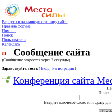
Вернуться на главную страницу сайта
Правила форума
Помощь
Поиск
Пользователи
Календарь
Сообщение сайта
(Сообщение закроется через 2 секунды)
Здравствуйте, гость
(
Вход
|
Регистрация
)
Конференция сайта Ме
На
Поиск 
Введите ключевое слово или фразу для