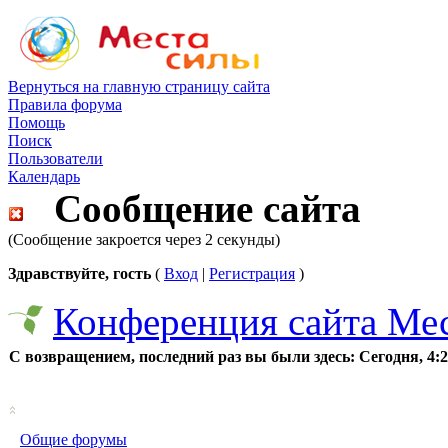
Вернуться на главную страницу сайта
Правила форума
Помощь
Поиск
Пользователи
Календарь
Сообщение сайта
(Сообщение закроется через 2 секунды)
Здравствуйте, гость
(
Вход
|
Регистрация
)
Конференция сайта Ме
С возвращением, последний раз вы были здесь:
Сегодня, 4:
Общие форумы