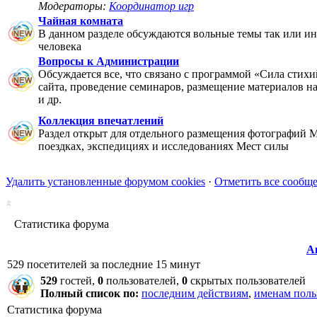
Модераторы:
Координатор игр
Чайная комната
В данном разделе обсуждаются вольные темы так или ин
человека
Вопросы к Администрации
Обсуждается все, что связано с программой «Сила стихи
сайта, проведение семинаров, размещение материалов на 
и др.
Коллекция впечатлений
Раздел открыт для отдельного размещения фотографий М
поездках, экспедициях и исследованиях Мест силы
Удалить установленные форумом cookies
·
Отметить все сообщ
Статистика форума
А
529 посетителей за последние 15 минут
529
гостей,
0
пользователей,
0
скрытых пользователей
Полный список по:
последним действиям
,
именам поль
Статистика форума