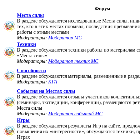
Форум
Места силы
В разделе обсуждаются исследованные Места силы, инд
тех, кто в этих местах побывал, последствия пребывания
работы с этими местами
Модераторы:
Модератор МС
Техники
В разделе обсуждаются техники работы по материалам 
«Места силы»
Модераторы:
Модератор техник МС
Способности
В разделе обсуждаются материалы, размещенные в разде
Модераторы:
КГА
События на Местах силы
В разделе обсуждаются отзывы участников коллективны
(семинары, экспедиции, конференции), размещаются рез
Места силы
Модераторы:
Модератор событий МС
Игры
В разделе обсуждаются результаты Игр на сайте, предло
повышения их «интересности», обсуждаются техники, п
Играх