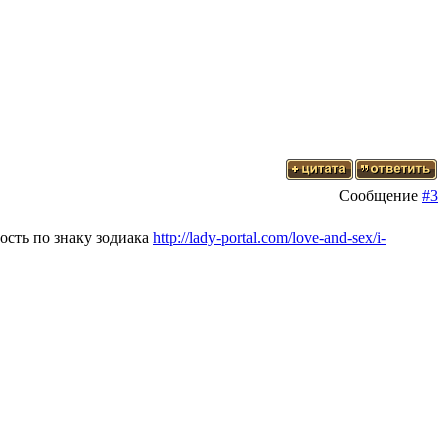
Сообщение
#3
ость по знаку зодиака
http://lady-portal.com/love-and-sex/i-