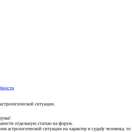
бности
астрологической ситуации.
рума!
нести отдельную статью на форум.
ия астрологической ситуации на характер и судьбу человека, т