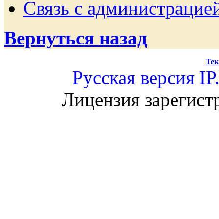
Связь с администрацие
Вернуться назад
Тек
Русская версия
IP
Лицензия зарегист