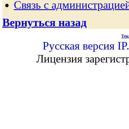
Связь с администрацие
Вернуться назад
Тек
Русская версия
IP
Лицензия зарегист