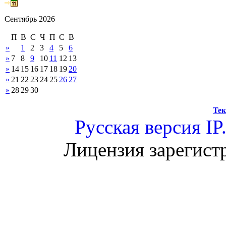
Сентябрь 2026
П
В
С
Ч
П
С
В
»
1
2
3
4
5
6
»
7
8
9
10
11
12
13
»
14
15
16
17
18
19
20
»
21
22
23
24
25
26
27
»
28
29
30
Тек
Русская версия
IP
Лицензия зарегист