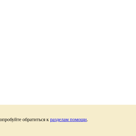
опробуйте обратиться к
разделам помощи
.