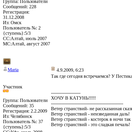
Группа: Пользователи
Сообщений: 228
Регистрация:
31.12.2008
Из: Омск
Пользователь №: 2
{ступень}:5/3
СС:Алтай, июль 2007
МС:Алтай, август 2007
Maria
4.9.2009, 6:23
Так где сегодня встречаемся? У Пестик
Участник
--------------------
ХОЧУ В КАТУНЬ!!!!!
Группа: Пользователи
-------------------------------------------------
Сообщений: 35
Ветер странствий- не рассказанная сказ
Регистрация: 2.2.2009
Ветер странствий - неизведанная даль!
Из: Челябинск
Ветер странствий - костерок в ночи так
Пользователь №: 37
Ветер странствий - это сладкая печаль!
{ступень}:5/3