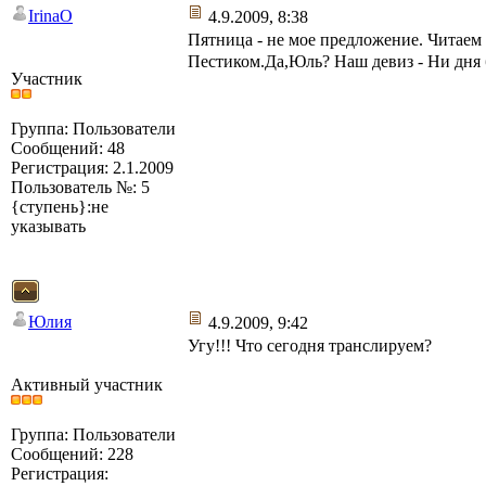
IrinaO
4.9.2009, 8:38
Пятница - не мое предложение. Читае
Пестиком.Да,Юль? Наш девиз - Ни дня 
Участник
Группа: Пользователи
Сообщений: 48
Регистрация: 2.1.2009
Пользователь №: 5
{ступень}:не
указывать
Юлия
4.9.2009, 9:42
Угу!!! Что сегодня транслируем?
Активный участник
Группа: Пользователи
Сообщений: 228
Регистрация: