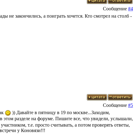
Сообщение
#4
ады не закончились, а поиграть хочется. Кто смотрел на столб -
Сообщение
#5
так
)) Давайте в пятницу в 19 по москве...Заходим,
в этом разделе на форуме. Пишите все, что увидели, услышали,
частником, т.е. просто считывать, а потом проверять ответы,
встречи у Коновязи!!!