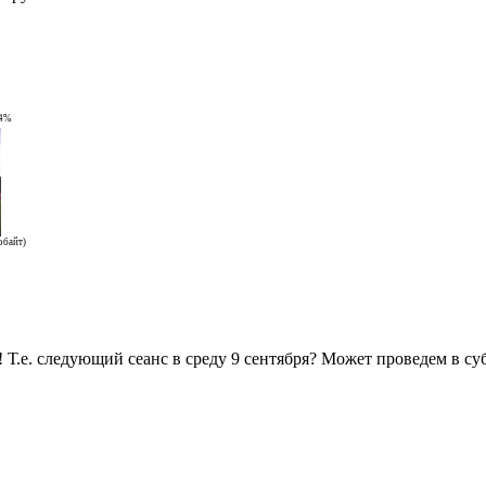
94%
обайт)
.е. следующий сеанс в среду 9 сентября? Может проведем в суб