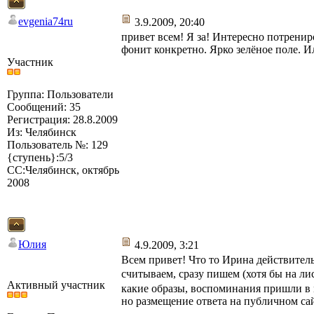
evgenia74ru
3.9.2009, 20:40
привет всем! Я за! Интересно потрениро
фонит конкретно. Ярко зелёное поле. Ил
Участник
Группа: Пользователи
Сообщений: 35
Регистрация: 28.8.2009
Из: Челябинск
Пользователь №: 129
{ступень}:5/3
СС:Челябинск, октябрь
2008
Юлия
4.9.2009, 3:21
Всем привет! Что то Ирина действитель
считываем, сразу пишем (хотя бы на ли
Активный участник
какие образы, воспоминания пришли в м
но размещение ответа на публичном сай