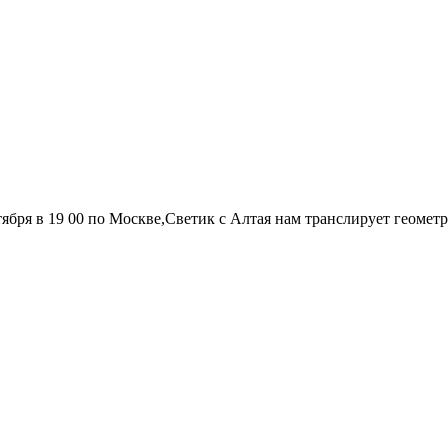
тября в 19 00 по Москве,Светик с Алтая нам транслирует геометр