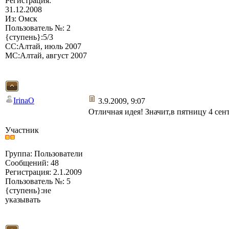
Регистрация:
31.12.2008
Из: Омск
Пользователь №: 2
{ступень}:5/3
СС:Алтай, июль 2007
МС:Алтай, август 2007
IrinaO
3.9.2009, 9:07
Отличная идея! Значит,в пятницу 4 сен
Участник
Группа: Пользователи
Сообщений: 48
Регистрация: 2.1.2009
Пользователь №: 5
{ступень}:не
указывать