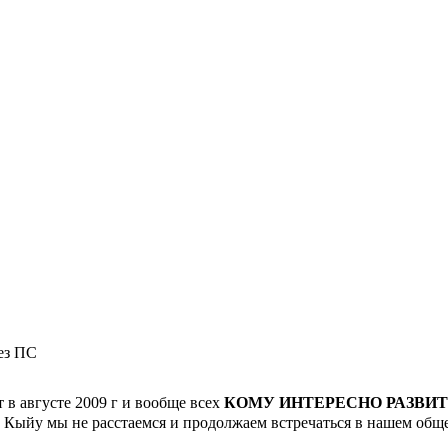
рез ПС
т в августе 2009 г и вообще всех
КОМУ ИНТЕРЕСНО РАЗВИ
е Кыйу мы не расстаемся и продолжаем встречаться в нашем общ