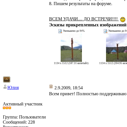
8. Пишем результаты на форуме.
ВСЕМ УДАЧИ.... ДО ВСТРЕЧИ!!!!
Эскизы прикрепленных изображений
Уменьшено до 94%
Уменьшено до 
1134 x 1512 (187.31 килобайт)
1134 x 1512 (204.95 кил
Юлия
2.9.2009, 18:54
Всем привет! Полностью поддерживаю! Т
Активный участник
Группа: Пользователи
Сообщений: 228