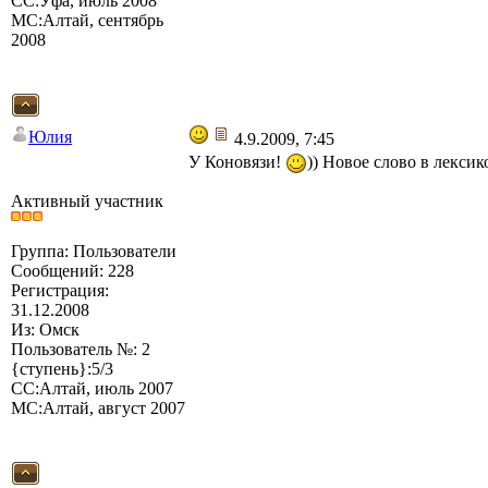
СС:Уфа, июль 2008
МС:Алтай, сентябрь
2008
Юлия
4.9.2009, 7:45
У Коновязи!
)) Новое слово в лексик
Активный участник
Группа: Пользователи
Сообщений: 228
Регистрация:
31.12.2008
Из: Омск
Пользователь №: 2
{ступень}:5/3
СС:Алтай, июль 2007
МС:Алтай, август 2007