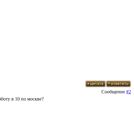
Сообщение
#2
боту в 10 по москве?