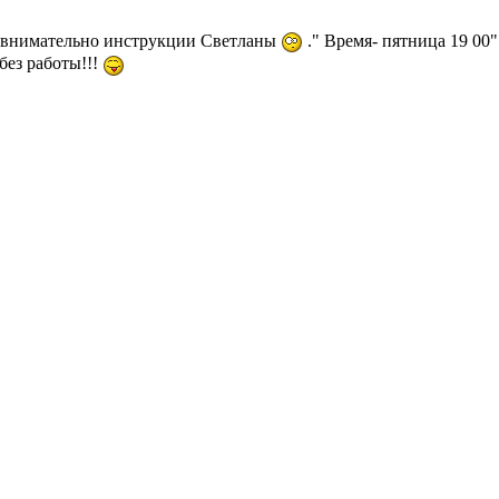
м внимательно инструкции Светланы
." Время- пятница 19 00"
без работы!!!