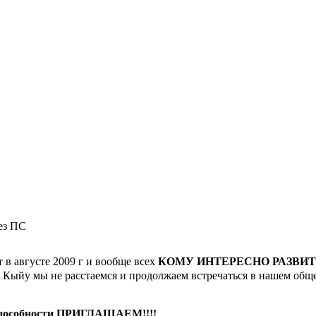
рез ПС
т в августе 2009 г и вообще всех
КОМУ ИНТЕРЕСНО РАЗВИ
е Кыйу мы не расстаемся и продолжаем встречаться в нашем общ
особности ПРИГЛАШАЕМ!!!!