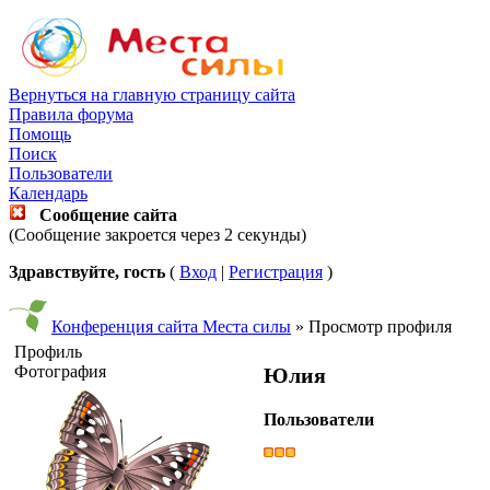
Вернуться на главную страницу сайта
Правила форума
Помощь
Поиск
Пользователи
Календарь
Сообщение сайта
(Сообщение закроется через 2 секунды)
Здравствуйте, гость
(
Вход
|
Регистрация
)
Конференция сайта Места силы
» Просмотр профиля
Профиль
Фотография
Юлия
Пользователи