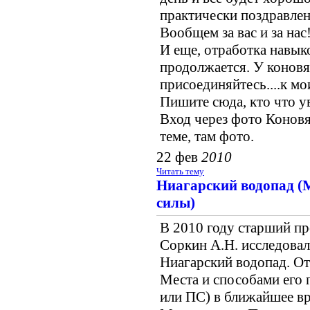
практически поздравлен
Вообщем за вас и за нас!
И еще, отработка навык
продолжается. У коновя
присоединяйтесь....к мо
Пишите сюда, кто что ув
Вход через фото Коновя
теме, там фото.
22 фев
2010
Читать тему
Ниагарский водопад (М
силы)
В 2010 году старший п
Соркин А.Н. исследова
Ниагарский водопад. От
Места и способами его 
или ПС) в ближайшее вр