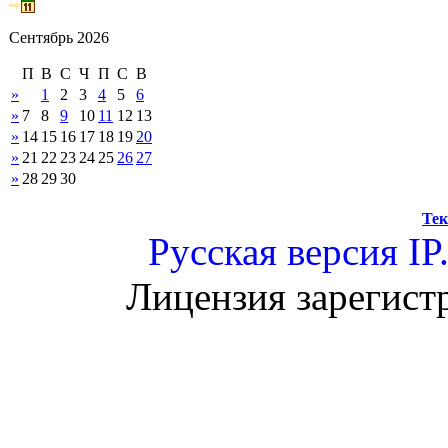
Сентябрь 2026
П
В
С
Ч
П
С
В
»
1
2
3
4
5
6
»
7
8
9
10
11
12
13
»
14
15
16
17
18
19
20
»
21
22
23
24
25
26
27
»
28
29
30
Тек
Русская версия
IP
Лицензия зарегист