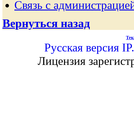
Связь с администрацие
Вернуться назад
Тек
Русская версия
IP
Лицензия зарегист