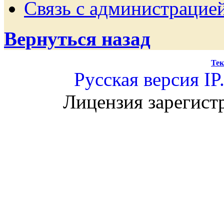
Связь с администрацие
Вернуться назад
Тек
Русская версия
IP
Лицензия зарегист