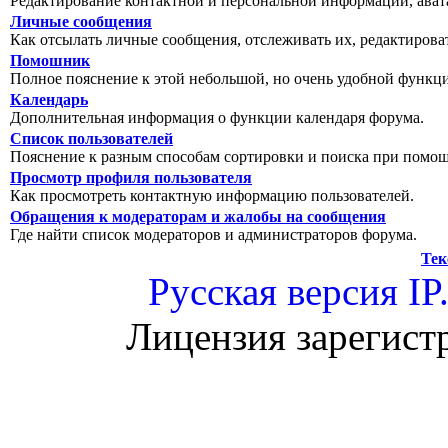
Редактирование контактной и персональной информации, авата
Личные сообщения
Как отсылать личные сообщения, отслеживать их, редактирова
Помошник
Полное пояснение к этой небольшой, но очень удобной функц
Календарь
Дополнительная информация о функции календаря форума.
Список пользователей
Пояснение к разным способам сортировки и поиска при помощ
Просмотр профиля пользователя
Как просмотреть контактную информацию пользователей.
Обращения к модераторам и жалобы на сообщения
Где найти список модераторов и администраторов форума.
Тек
Русская версия
IP
Лицензия зарегист