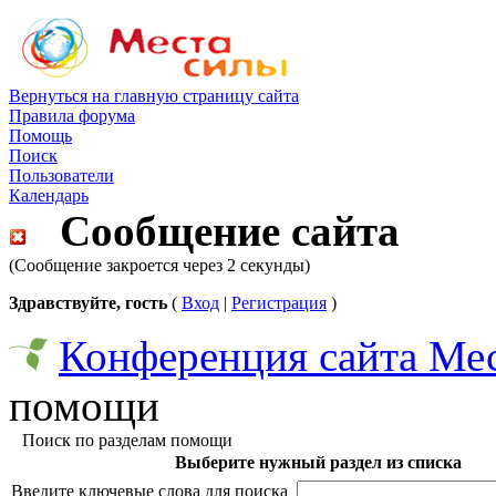
Вернуться на главную страницу сайта
Правила форума
Помощь
Поиск
Пользователи
Календарь
Сообщение сайта
(Сообщение закроется через 2 секунды)
Здравствуйте, гость
(
Вход
|
Регистрация
)
Конференция сайта Ме
помощи
Поиск по разделам помощи
Выберите нужный раздел из списка
Введите ключевые слова для поиска