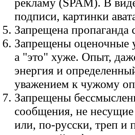
рекламу (SPAM). В виде
подписи, картинки авата
Запрещена пропаганда
Запрещены оценочные у
а "это" хуже. Опыт, даж
энергия и определенный
уважением к чужому оп
Запрещены бессмыслен
сообщения, не несущие
или, по-русски, треп и