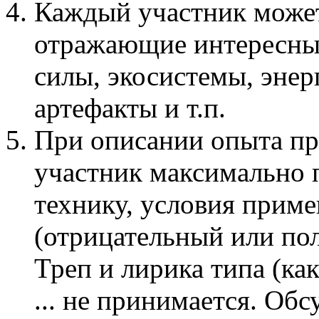
Каждый участник може
отражающие интересные
силы, экосистемы, эне
артефакты и т.п.
При описании опыта п
участник максимально 
технику, условия приме
(отрицательный или по
Треп и лирика типа (ка
... не принимается. Об