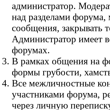
администратор. Модера
над разделами форума, 
сообщения, закрывать т
Администратор имеет вс
форумах.
В рамках общения на 
формы грубости, хамств
Все межличностные ко
участниками форума, р
через личную переписку