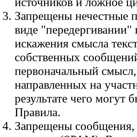
источников и ложное ци
Запрещены нечестные п
виде "передергивании"
искажения смысла текст
собственных сообщений
первоначальный смысл,
направленных на участ
результате чего могут
Правила.
Запрещены сообщения,