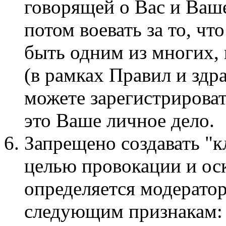
говорящей о Вас и Ваше
потом воевать за то, чт
быть одним из многих,
(в рамках Правил и здр
можете зарегистрироват
это Ваше личное дело.
Запрещено создавать "к
целью провокации и ос
определяется модерато
следующим признакам: 