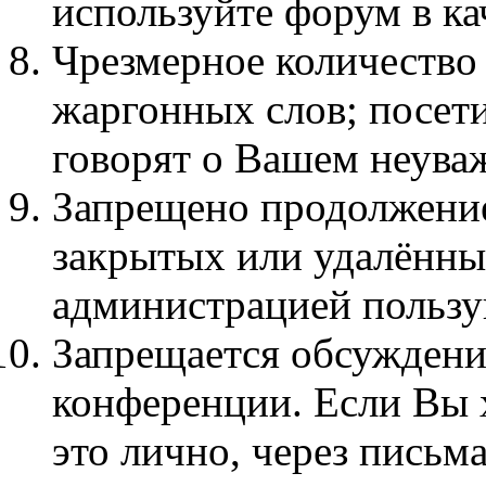
используйте форум в кач
Чpезмеpное количество
жаргонных слов; посет
говорят о Вашем неува
Запрещено продолжение
закрытых или удалённы
администрацией пользу
Запрещается обсуждени
конференции. Если Вы х
это лично, через письма