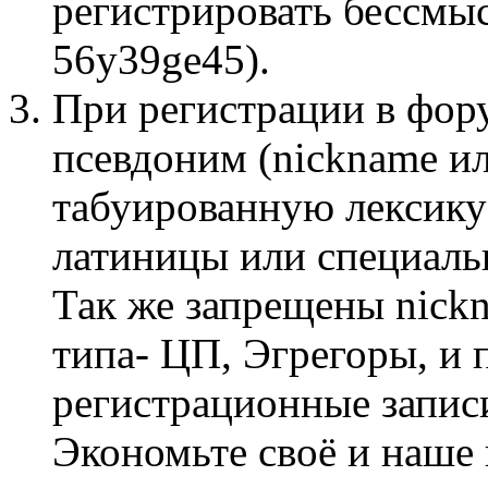
регистрировать бессмы
56y39ge45).
При регистрации в фор
псевдоним (nickname и
табуированную лексику
латиницы или специаль
Так же запрещены nick
типа- ЦП, Эгрегоры, и 
регистрационные запис
Экономьте своё и наше