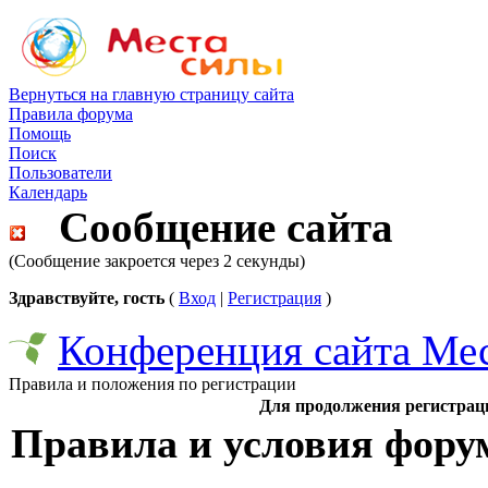
Вернуться на главную страницу сайта
Правила форума
Помощь
Поиск
Пользователи
Календарь
Сообщение сайта
(Сообщение закроется через 2 секунды)
Здравствуйте, гость
(
Вход
|
Регистрация
)
Конференция сайта Ме
Правила и положения по регистрации
Для продолжения регистрац
Правила и условия фору