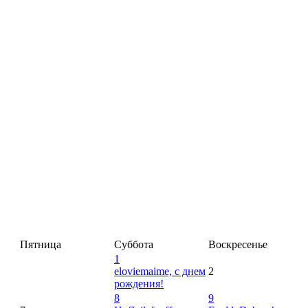
Пятница
Суббота
Воскресенье
1
eloviemaime, с днем
2
рождения!
8
9