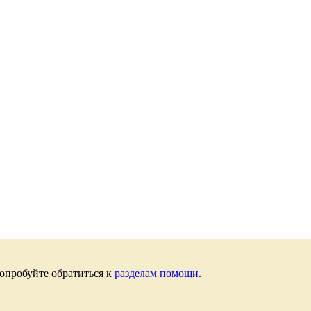
опробуйте обратиться к
разделам помощи
.