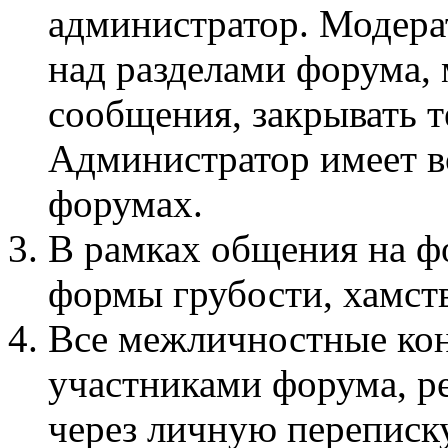
администратор. Модера
над разделами форума, 
сообщения, закрывать т
Администратор имеет вс
форумах.
В рамках общения на 
формы грубости, хамств
Все межличностные ко
участниками форума, р
через личную переписку