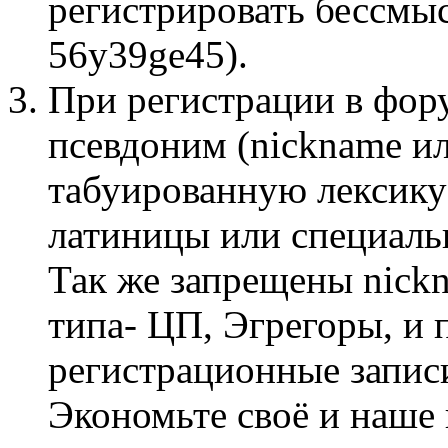
регистрировать бессмы
56y39ge45).
При регистрации в фор
псевдоним (nickname и
табуированную лексику
латиницы или специаль
Так же запрещены nick
типа- ЦП, Эгрегоры, и 
регистрационные запис
Экономьте своё и наше