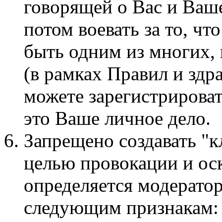
говорящей о Вас и Ваше
потом воевать за то, чт
быть одним из многих,
(в рамках Правил и здр
можете зарегистрироват
это Ваше личное дело.
Запрещено создавать "к
целью провокации и ос
определяется модерато
следующим признакам: 