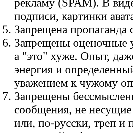
рекламу (SPAM). В виде
подписи, картинки авата
Запрещена пропаганда
Запрещены оценочные у
а "это" хуже. Опыт, даж
энергия и определенный
уважением к чужому оп
Запрещены бессмыслен
сообщения, не несущие
или, по-русски, треп и