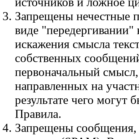
источников и ложное ци
Запрещены нечестные п
виде "передергивании"
искажения смысла текст
собственных сообщений
первоначальный смысл,
направленных на участ
результате чего могут
Правила.
Запрещены сообщения,