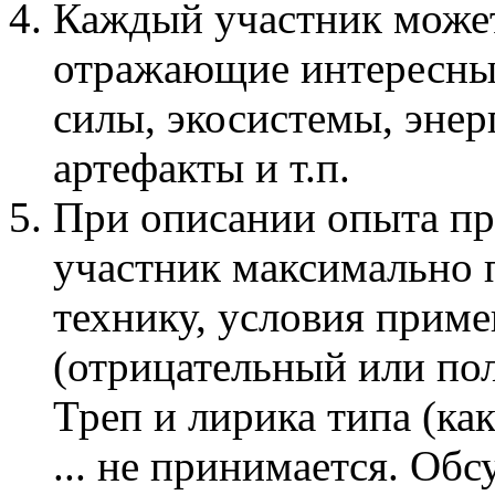
Каждый участник може
отражающие интересные
силы, экосистемы, эне
артефакты и т.п.
При описании опыта п
участник максимально 
технику, условия приме
(отрицательный или по
Треп и лирика типа (ка
... не принимается. Об