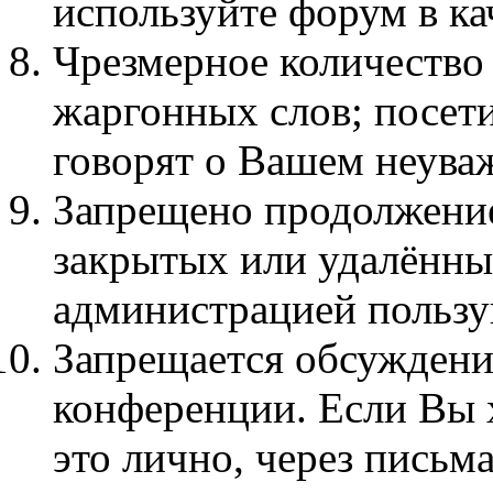
используйте форум в кач
Чpезмеpное количество
жаргонных слов; посет
говорят о Вашем неува
Запрещено продолжение
закрытых или удалённы
администрацией пользу
Запрещается обсуждени
конференции. Если Вы х
это лично, через письма