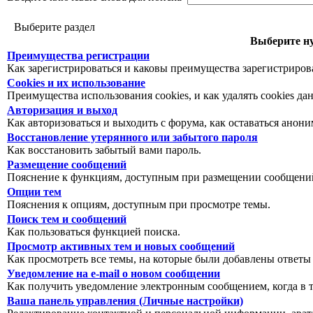
Выберите раздел
Выберите ну
Преимущества регистрации
Как зарегистрироваться и каковы преимущества зарегистриров
Cookies и их использование
Преимущества использования cookies, и как удалять cookies да
Авторизация и выход
Как авторизоваться и выходить с форума, как оставаться анон
Восстановление утерянного или забытого пароля
Как восстановить забытый вами пароль.
Размещение сообщений
Пояснение к функциям, доступным при размещении сообщений
Опции тем
Пояснения к опциям, доступным при просмотре темы.
Поиск тем и сообщений
Как пользоваться функцией поиска.
Просмотр активных тем и новых сообщений
Как просмотреть все темы, на которые были добавлены ответы
Уведомление на е-mail о новом сообщении
Как получить уведомление электронным сообщением, когда в т
Ваша панель управления (Личные настройки)