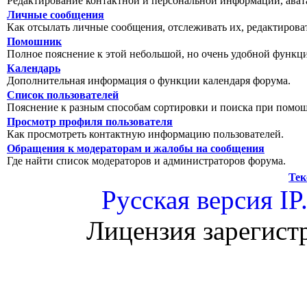
Редактирование контактной и персональной информации, авата
Личные сообщения
Как отсылать личные сообщения, отслеживать их, редактирова
Помошник
Полное пояснение к этой небольшой, но очень удобной функц
Календарь
Дополнительная информация о функции календаря форума.
Список пользователей
Пояснение к разным способам сортировки и поиска при помощ
Просмотр профиля пользователя
Как просмотреть контактную информацию пользователей.
Обращения к модераторам и жалобы на сообщения
Где найти список модераторов и администраторов форума.
Тек
Русская версия
IP
Лицензия зарегист