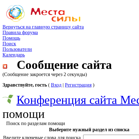
Вернуться на главную страницу сайта
Правила форума
Помощь
Поиск
Пользователи
Календарь
Сообщение сайта
(Сообщение закроется через 2 секунды)
Здравствуйте, гость
(
Вход
|
Регистрация
)
Конференция сайта Ме
помощи
Поиск по разделам помощи
Выберите нужный раздел из списка
Введите ключевые слова для поиска