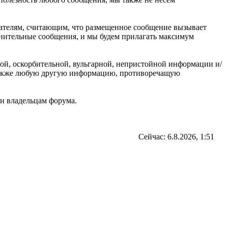
ователям, считающим, что размещенное сообщение вызывает
омнительные сообщения, и мы будем прилагать максимум
ной, оскорбительной, вульгарной, непристойной информации и/
 также любую другую информацию, противоречащую
и владельцам форума.
Сейчас: 6.8.2026, 1:51