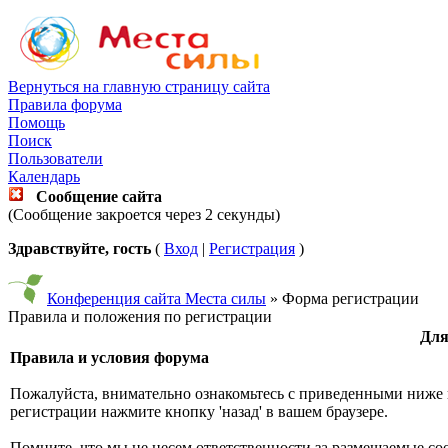
Вернуться на главную страницу сайта
Правила форума
Помощь
Поиск
Пользователи
Календарь
Сообщение сайта
(Сообщение закроется через 2 секунды)
Здравствуйте, гость
(
Вход
|
Регистрация
)
Конференция сайта Места силы
» Форма регистрации
Правила и положения по регистрации
Для
Правила и условия форума
Пожалуйста, внимательно ознакомьтесь с приведенными ниже 
регистрации нажмите кнопку 'назад' в вашем браузере.
Помните, что мы не несем ответственности за размещаемые со