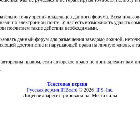
зательно точку зрения владельцев данного форума. Всем польз
 нами по электронной почте. У нас есть возможность удалять с
если посчитаем такие действия необходимыми.
льзовать данный форум для размещения заведомо ложной, неточ
бляющей достоинства и нарушающей права на личную жизнь, а
авторским правом, если авторское право не принадлежит вам ил
.
Текстовая версия
Русская версия
IP.Board
© 2026
IPS, Inc
.
Лицензия зарегистрирована на: Места силы