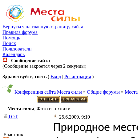
Вернуться на главную страницу сайта
Правила форума
Помощь
Поиск
Пользователи
Календарь
Сообщение сайта
(Сообщение закроется через 2 секунды)
Здравствуйте, гость
(
Вход
|
Регистрация
)
Конференция сайта Места силы
»
Общие форумы
»
Места
Места силы
, Фото и техники
TOT
25.6.2009, 9:10
Природное мест
Участник