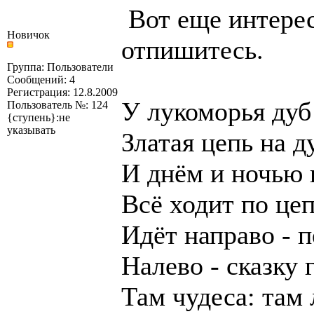
Вот еще интерес
Новичок
отпишитесь.
Группа: Пользователи
Сообщений: 4
Регистрация: 12.8.2009
У лукоморья дуб
Пользователь №: 124
{ступень}:не
указывать
Златая цепь на д
И днём и ночью 
Всё ходит по це
Идёт направо - п
Налево - сказку 
Там чудеса: там