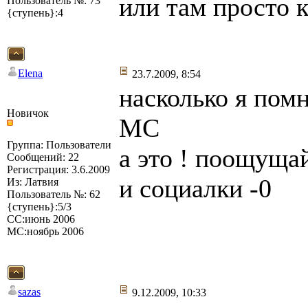
или там просто 
Пользователь №: 73
{ступень}:4
Elena
23.7.2009, 8:54
насколько я пом
Новичок
МС
Группа: Пользователи
а это ! поощуща
Сообщений: 22
Регистрация: 3.6.2009
и социалки -0
Из: Латвия
Пользователь №: 62
{ступень}:5/3
СС:июнь 2006
МС:ноябрь 2006
sazas
9.12.2009, 10:33