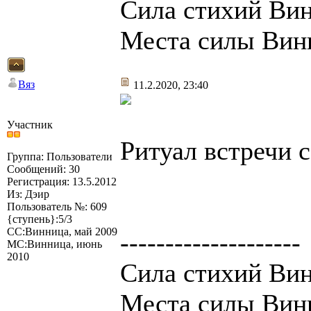
Сила стихий Вин
Места силы Вин
Вяз
11.2.2020, 23:40
Участник
Ритуал встречи с
Группа: Пользователи
Сообщений: 30
Регистрация: 13.5.2012
Из: Дэир
Пользователь №: 609
{ступень}:5/3
СС:Винница, май 2009
--------------------
МС:Винница, июнь
2010
Сила стихий Вин
Места силы Вин