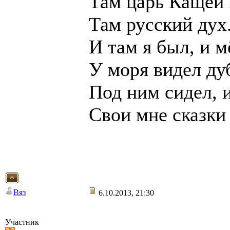
Там царь Кащей 
Там русский дух.
И там я был, и м
У моря видел ду
Под ним сидел, 
Свои мне сказки
Вяз
6.10.2013, 21:30
Участник