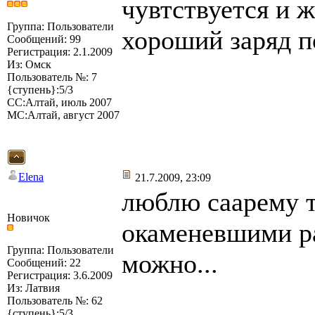
чувтствуется и ж
Группа: Пользователи
хороший заряд 
Сообщений: 99
Регистрация: 2.1.2009
Из: Омск
Пользователь №: 7
{ступень}:5/3
СС:Алтай, июль 2007
МС:Алтай, август 2007
Elena
21.7.2009, 23:09
люблю саарему т
Новичок
окаменевшими ра
Группа: Пользователи
можно...
Сообщений: 22
Регистрация: 3.6.2009
Из: Латвия
Пользователь №: 62
{ступень}:5/3