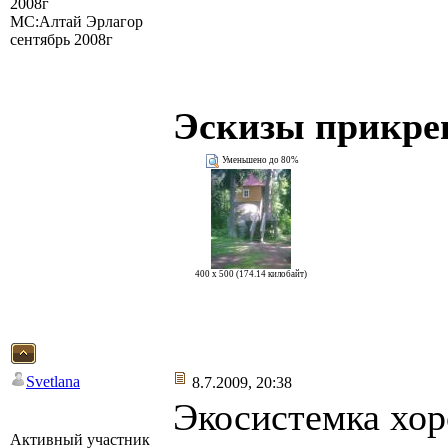
2008г
МС:Алтай Эрлагор
сентябрь 2008г
Эскизы прикре
Уменьшено до 80%
400 x 500 (174.14 килобайт)
Svetlana
8.7.2009, 20:38
Экосистемка хо
Активный участник