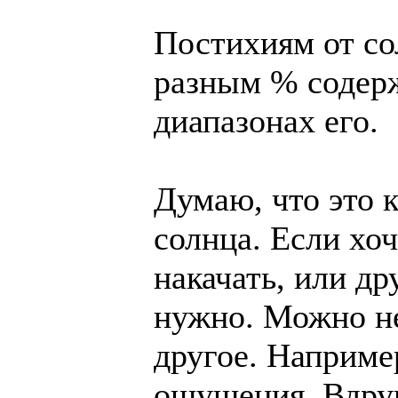
Постихиям от со
разным % содерж
диапазонах его.
Думаю, что это к
солнца. Если хо
накачать, или др
нужно. Можно не
другое. Наприме
ощущения. Вдру