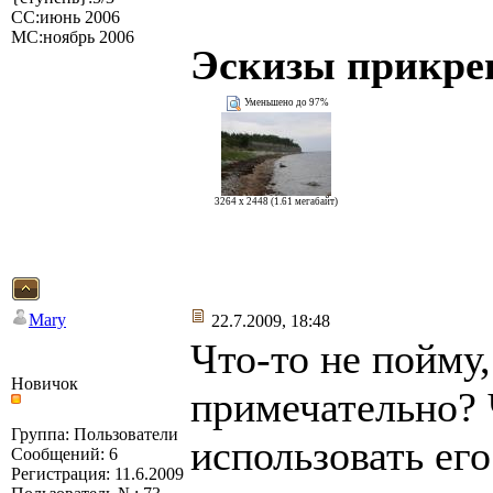
СС:июнь 2006
МС:ноябрь 2006
Эскизы прикре
Уменьшено до 97%
3264 x 2448 (1.61 мегабайт)
Mary
22.7.2009, 18:48
Что-то не пойму,
Новичок
примечательно? 
Группа: Пользователи
использовать ег
Сообщений: 6
Регистрация: 11.6.2009