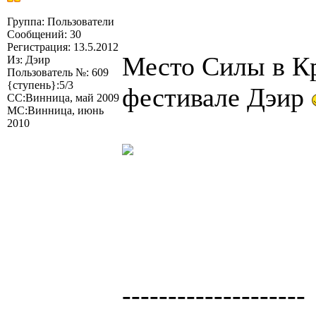
Группа: Пользователи
Сообщений: 30
Регистрация: 13.5.2012
Место Силы в Кр
Из: Дэир
Пользователь №: 609
{ступень}:5/3
фестивале Дэир
СС:Винница, май 2009
МС:Винница, июнь
2010
--------------------