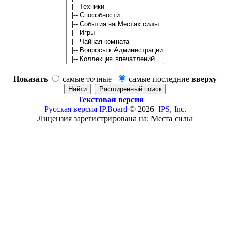
Показать
самые точные
самые последние
вверху
Текстовая версия
Русская версия
IP.Board
© 2026
IPS, Inc
.
Лицензия зарегистрирована на: Места силы