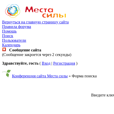
Вернуться на главную страницу сайта
Правила форума
Помощь
Поиск
Пользователи
Календарь
Сообщение сайта
(Сообщение закроется через 2 секунды)
Здравствуйте, гость
(
Вход
|
Регистрация
)
Конференция сайта Места силы
» Форма поиска
Введите ключ