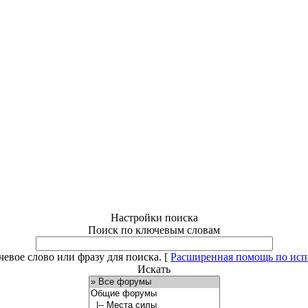
Настройки поиска
Поиск по ключевым словам
евое слово или фразу для поиска.
[
Расширенная помощь по ис
Искать