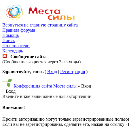
Вернуться на главную страницу сайта
Правила форума
Помощь
Поиск
Пользователи
Календарь
Сообщение сайта
(Сообщение закроется через 2 секунды)
Здравствуйте, гость
(
Вход
|
Регистрация
)
Конференция сайта Места силы
» Вход
Вход
Введите ниже ваши данные для авторизации
Внимание!
Пройти авторизацию могут только зарегистрированные пользо
Если вы не зарегистрированы, сделайте это, нажав на ссылку «