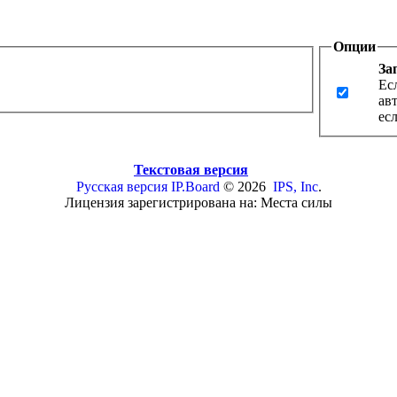
Опции
За
Ес
ав
ес
Текстовая версия
Русская версия
IP.Board
© 2026
IPS, Inc
.
Лицензия зарегистрирована на: Места силы