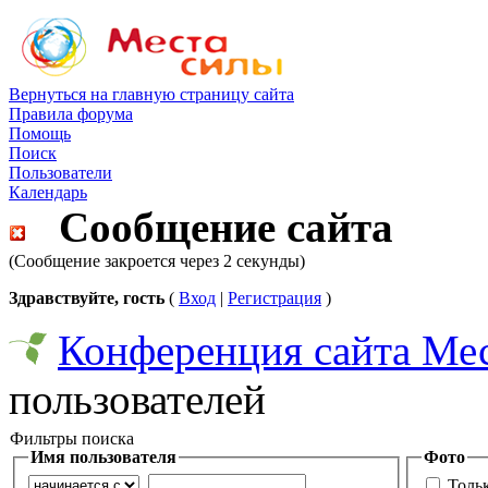
Вернуться на главную страницу сайта
Правила форума
Помощь
Поиск
Пользователи
Календарь
Сообщение сайта
(Сообщение закроется через 2 секунды)
Здравствуйте, гость
(
Вход
|
Регистрация
)
Конференция сайта Ме
пользователей
Фильтры поиска
Имя пользователя
Фото
Тольк