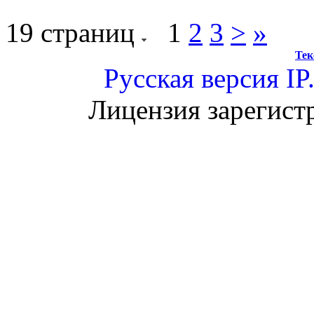
19 страниц
1
2
3
>
»
Тек
Русская версия
IP
Лицензия зарегист