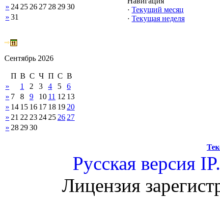
Навигация
»
24
25
26
27
28
29
30
·
Текущий месяц
»
31
·
Текущая неделя
Сентябрь 2026
П
В
С
Ч
П
С
В
»
1
2
3
4
5
6
»
7
8
9
10
11
12
13
»
14
15
16
17
18
19
20
»
21
22
23
24
25
26
27
»
28
29
30
Тек
Русская версия
IP
Лицензия зарегист