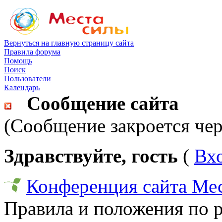
Вернуться на главную страницу сайта
Правила форума
Помощь
Поиск
Пользователи
Календарь
Сообщение сайта
(Сообщение закроется чер
Здравствуйте, гость
(
Вх
Конференция сайта Ме
Правила и положения по 