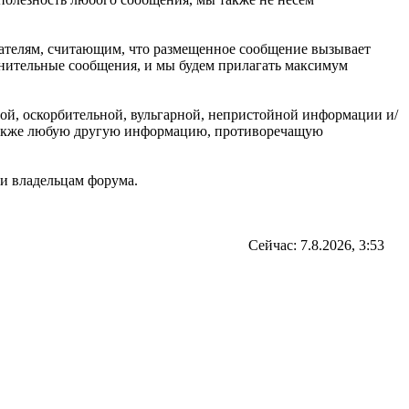
ователям, считающим, что размещенное сообщение вызывает
омнительные сообщения, и мы будем прилагать максимум
ной, оскорбительной, вульгарной, непристойной информации и/
 также любую другую информацию, противоречащую
и владельцам форума.
Сейчас: 7.8.2026, 3:53