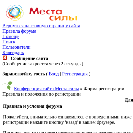
Вернуться на главную страницу сайта
Правила форума
Помощь
Поиск
Пользователи
Календарь
Сообщение сайта
(Сообщение закроется через 2 секунды)
Здравствуйте, гость
(
Вход
|
Регистрация
)
Конференция сайта Места силы
» Форма регистрации
Правила и положения по регистрации
Для
Правила и условия форума
Пожалуйста, внимательно ознакомьтесь с приведенными ниже 
регистрации нажмите кнопку 'назад' в вашем браузере.
Помните, что мы не несем ответственности за размещаемые со