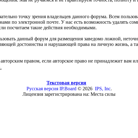
зательно точку зрения владельцев данного форума. Всем польз
 нами по электронной почте. У нас есть возможность удалять с
если посчитаем такие действия необходимыми.
льзовать данный форум для размещения заведомо ложной, неточ
бляющей достоинства и нарушающей права на личную жизнь, а
авторским правом, если авторское право не принадлежит вам ил
.
Текстовая версия
Русская версия
IP.Board
© 2026
IPS, Inc
.
Лицензия зарегистрирована на: Места силы