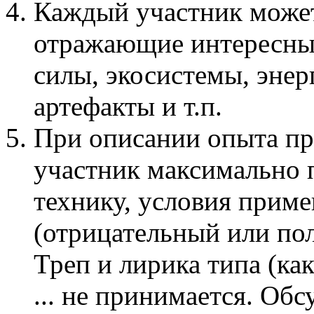
Каждый участник може
отражающие интересные
силы, экосистемы, эне
артефакты и т.п.
При описании опыта п
участник максимально 
технику, условия приме
(отрицательный или по
Треп и лирика типа (ка
... не принимается. Об