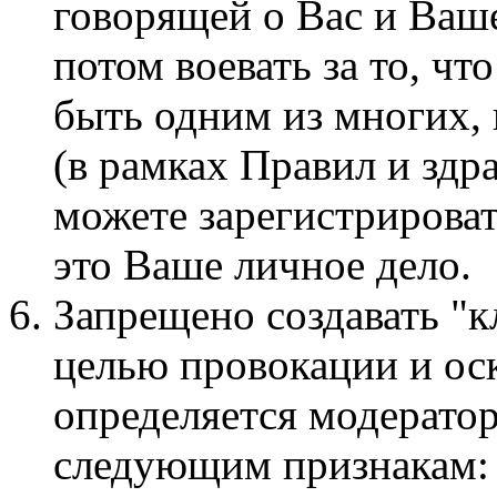
говорящей о Вас и Ваше
потом воевать за то, чт
быть одним из многих,
(в рамках Правил и здр
можете зарегистрироват
это Ваше личное дело.
Запрещено создавать "к
целью провокации и ос
определяется модерато
следующим признакам: 