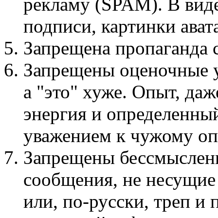
рекламу (SPAM). В виде
подписи, картинки авата
Запрещена пропаганда
Запрещены оценочные у
а "это" хуже. Опыт, даж
энергия и определенный
уважением к чужому оп
Запрещены бессмыслен
сообщения, не несущие
или, по-русски, треп и