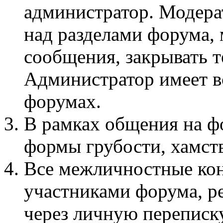
администратор. Модера
над разделами форума, 
сообщения, закрывать т
Администратор имеет вс
форумах.
В рамках общения на 
формы грубости, хамств
Все межличностные ко
участниками форума, р
через личную переписку