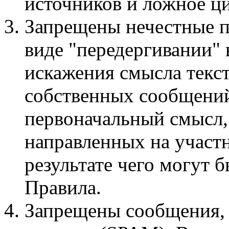
источников и ложное ци
Запрещены нечестные п
виде "передергивании"
искажения смысла текст
собственных сообщений
первоначальный смысл,
направленных на участ
результате чего могут
Правила.
Запрещены сообщения,