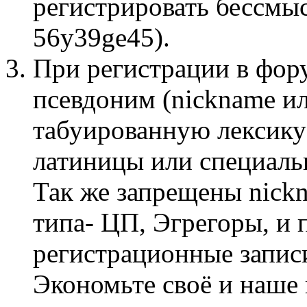
регистрировать бессмы
56y39ge45).
При регистрации в фор
псевдоним (nickname и
табуированную лексику
латиницы или специаль
Так же запрещены nick
типа- ЦП, Эгрегоры, и 
регистрационные запис
Экономьте своё и наше