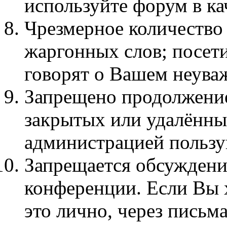
используйте форум в кач
Чpезмеpное количество
жаргонных слов; посет
говорят о Вашем неува
Запрещено продолжение
закрытых или удалённы
администрацией пользу
Запрещается обсуждени
конференции. Если Вы х
это лично, через письма