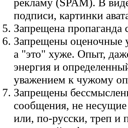
рекламу (SPAM). В виде
подписи, картинки авата
Запрещена пропаганда
Запрещены оценочные у
а "это" хуже. Опыт, даж
энергия и определенный
уважением к чужому оп
Запрещены бессмыслен
сообщения, не несущие
или, по-русски, треп и