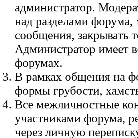
администратор. Модера
над разделами форума, 
сообщения, закрывать т
Администратор имеет вс
форумах.
В рамках общения на 
формы грубости, хамств
Все межличностные ко
участниками форума, р
через личную переписку