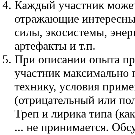
Каждый участник може
отражающие интересные
силы, экосистемы, эне
артефакты и т.п.
При описании опыта п
участник максимально 
технику, условия приме
(отрицательный или по
Треп и лирика типа (ка
... не принимается. Об