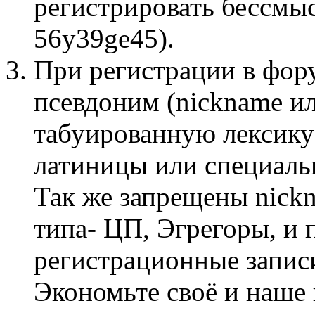
регистрировать бессмы
56y39ge45).
При регистрации в фор
псевдоним (nickname и
табуированную лексику
латиницы или специаль
Так же запрещены nick
типа- ЦП, Эгрегоры, и 
регистрационные запис
Экономьте своё и наше