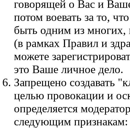
говорящей о Вас и Ваше
потом воевать за то, чт
быть одним из многих,
(в рамках Правил и здр
можете зарегистрироват
это Ваше личное дело.
Запрещено создавать "к
целью провокации и ос
определяется модерато
следующим признакам: 