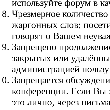
используйте форум в кач
Чpезмеpное количество
жаргонных слов; посет
говорят о Вашем неува
Запрещено продолжение
закрытых или удалённы
администрацией пользу
Запрещается обсуждени
конференции. Если Вы х
это лично, через письма