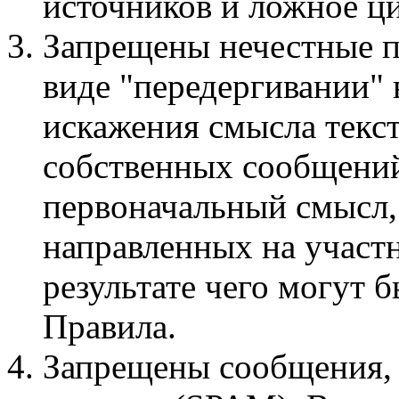
источников и ложное ци
Запрещены нечестные п
виде "передергивании"
искажения смысла текст
собственных сообщений
первоначальный смысл,
направленных на участ
результате чего могут
Правила.
Запрещены сообщения,