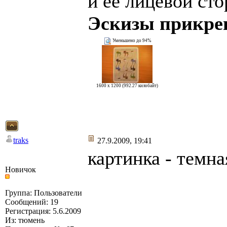
и ее лицевой сто
Эскизы прикре
Уменьшено до 94%
1600 x 1200 (992.27 килобайт)
traks
27.9.2009, 19:41
картинка - темна
Новичок
Группа: Пользователи
Сообщений: 19
Регистрация: 5.6.2009
Из: тюмень