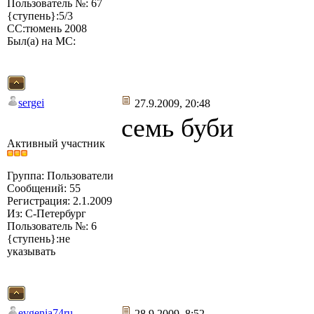
Пользователь №: 67
{ступень}:5/3
СС:тюмень 2008
Был(а) на МС:
sergei
27.9.2009, 20:48
семь буби
Активный участник
Группа: Пользователи
Сообщений: 55
Регистрация: 2.1.2009
Из: С-Петербург
Пользователь №: 6
{ступень}:не
указывать
evgenia74ru
28.9.2009, 8:52