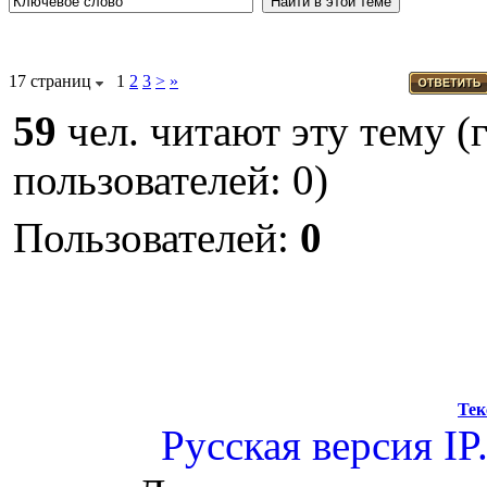
17 страниц
1
2
3
>
»
59
чел. читают эту тему (
пользователей: 0)
Пользователей:
0
Тек
Русская версия
IP