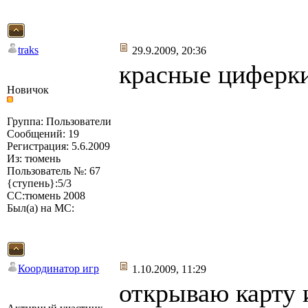
traks
29.9.2009, 20:36
красные циферки
Новичок
Группа: Пользователи
Сообщений: 19
Регистрация: 5.6.2009
Из: тюмень
Пользователь №: 67
{ступень}:5/3
СС:тюмень 2008
Был(а) на МС:
Координатор игр
1.10.2009, 11:29
открываю карту