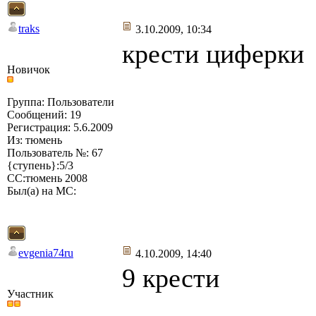
traks
3.10.2009, 10:34
крести циферки
Новичок
Группа: Пользователи
Сообщений: 19
Регистрация: 5.6.2009
Из: тюмень
Пользователь №: 67
{ступень}:5/3
СС:тюмень 2008
Был(а) на МС:
evgenia74ru
4.10.2009, 14:40
9 крести
Участник