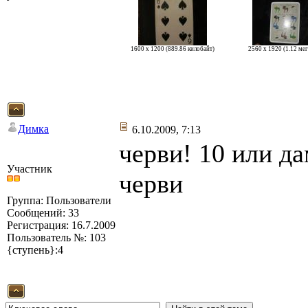
1600 x 1200 (889.86 килобайт)
2560 x 1920 (1.12 ме
Димка
6.10.2009, 7:13
черви! 10 или да
Участник
черви
Группа: Пользователи
Сообщений: 33
Регистрация: 16.7.2009
Пользователь №: 103
{ступень}:4