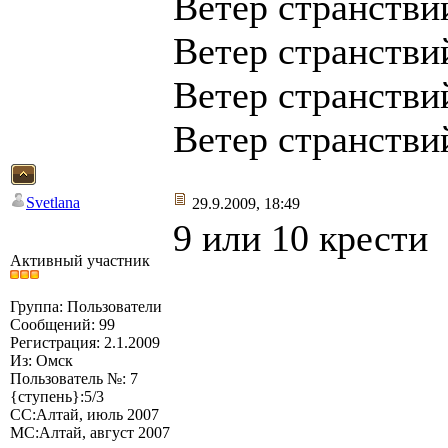
Ветер странствий
Ветер странствий
Ветер странствий
Ветер странствий
Svetlana
29.9.2009, 18:49
9 или 10 крести
Активный участник
Группа: Пользователи
Сообщений: 99
Регистрация: 2.1.2009
Из: Омск
Пользователь №: 7
{ступень}:5/3
СС:Алтай, июль 2007
МС:Алтай, август 2007