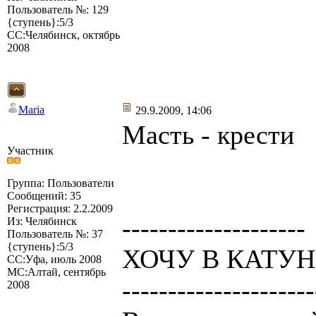
Пользователь №: 129
{ступень}:5/3
СС:Челябинск, октябрь
2008
Maria
29.9.2009, 14:06
Масть - крести
Участник
Группа: Пользователи
Сообщений: 35
Регистрация: 2.2.2009
--------------------
Из: Челябинск
Пользователь №: 37
{ступень}:5/3
ХОЧУ В КАТУНЬ
СС:Уфа, июль 2008
МС:Алтай, сентябрь
---------------------
2008