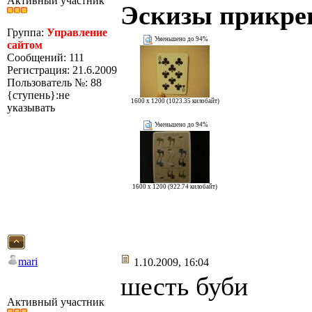
Активный участник
Эскизы прикре
Группа:
Управление
Уменьшено до 94%
сайтом
Сообщений: 111
Регистрация: 21.6.2009
Пользователь №: 88
{ступень}:не
1600 x 1200 (1023.35 килобайт)
указывать
Уменьшено до 94%
1600 x 1200 (922.74 килобайт)
mari
1.10.2009, 16:04
шесть буби
Активный участник