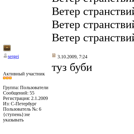
Ветер странствий
Ветер странствий
Ветер странствий
sergei
3.10.2009, 7:24
туз буби
Активный участник
Группа: Пользователи
Сообщений: 55
Регистрация: 2.1.2009
Из: С-Петербург
Пользователь №: 6
{ступень}:не
указывать