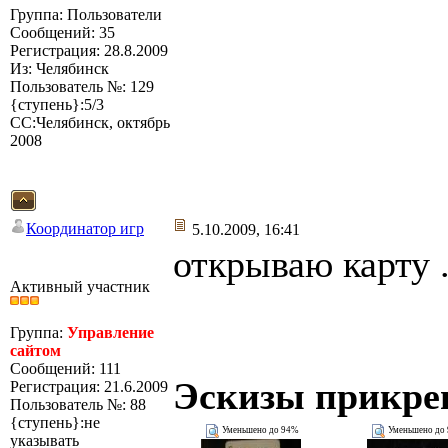
Группа: Пользователи
Сообщений: 35
Регистрация: 28.8.2009
Из: Челябинск
Пользователь №: 129
{ступень}:5/3
СС:Челябинск, октябрь
2008
Координатор игр
5.10.2009, 16:41
открываю карту ..
Активный участник
Группа:
Управление
сайтом
Сообщений: 111
Эскизы прикре
Регистрация: 21.6.2009
Пользователь №: 88
{ступень}:не
Уменьшено до 94%
Уменьшено до
указывать