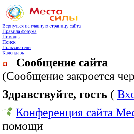
Вернуться на главную страницу сайта
Правила форума
Помощь
Поиск
Пользователи
Календарь
Сообщение сайта
(Сообщение закроется чер
Здравствуйте, гость
(
Вх
Конференция сайта Ме
помощи