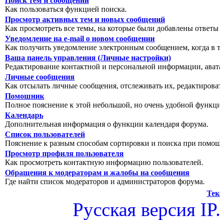
Поиск тем и сообщений
Как пользоваться функцией поиска.
Просмотр активных тем и новых сообщений
Как просмотреть все темы, на которые были добавлены ответы
Уведомление на е-mail о новом сообщении
Как получить уведомление электронным сообщением, когда в т
Ваша панель управления (Личные настройки)
Редактирование контактной и персональной информации, авата
Личные сообщения
Как отсылать личные сообщения, отслеживать их, редактирова
Помошник
Полное пояснение к этой небольшой, но очень удобной функц
Календарь
Дополнительная информация о функции календаря форума.
Список пользователей
Пояснение к разным способам сортировки и поиска при помощ
Просмотр профиля пользователя
Как просмотреть контактную информацию пользователей.
Обращения к модераторам и жалобы на сообщения
Где найти список модераторов и администраторов форума.
Тек
Русская версия
IP