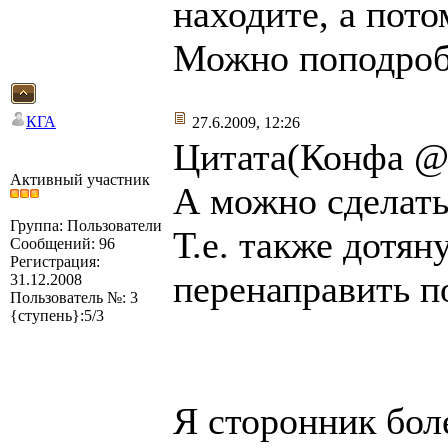
находите, а пот
Можно поподроб
КГА
27.6.2009, 12:26
Цитата(Конфа @ 
Активный участник
А можно сделать
Группа: Пользователи
Т.е. также дотян
Сообщений: 96
Регистрация:
перенаправить п
31.12.2008
Пользователь №: 3
{ступень}:5/3
Я сторонник бол