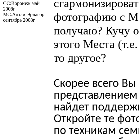
сгармонизироват
СС:Воронеж май
2008г
фотографию с Ме
МС:Алтай Эрлагор
сентябрь 2008г
получаю? Кучу 
этого Места (т.е
то другое?
Скорее всего Вы
представлением 
найдет поддержк
Откройте те фот
по техникам сем