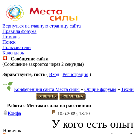
Вернуться на главную страницу сайта
Правила форума
Помощь
Поиск
Пользователи
Календарь
Сообщение сайта
(Сообщение закроется через 2 секунды)
Здравствуйте, гость
(
Вход
|
Регистрация
)
Конференция сайта Места силы
»
Общие форумы
»
Техни
Работа с Местами силы на расстоянии
Конфа
10.6.2009, 18:10
У кого есть опы
Новичок