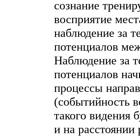
сознание трениру
восприятие мест
наблюдение за те
потенциалов меж
Наблюдение за те
потенциалов начи
процессы напра
(событийность в
такого видения б
и на расстоянии р