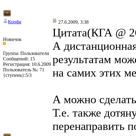
Конфа
27.6.2009, 3:38
Цитата(КГА @ 26
Новичок
А дистанционная
Группа: Пользователи
результатам може
Сообщений: 15
Регистрация: 10.6.2009
на самих этих ме
Пользователь №: 71
{ступень}:5/3
А можно сделать
Т.е. также дотян
перенаправить п