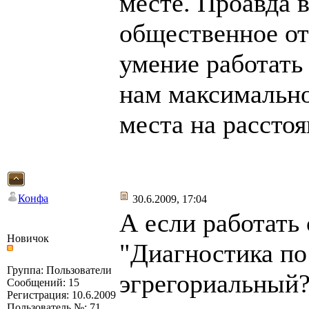
месте. Проавда 
общественное от
умение работать
нам максимально
места на расстоя
Конфа
30.6.2009, 17:04
А если работать
Новичок
"Диагностика по 
Группа: Пользователи
эгрегориальный?
Сообщений: 15
Регистрация: 10.6.2009
Пользователь №: 71