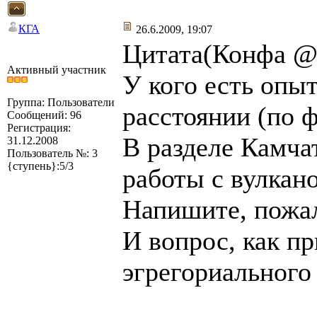
КГА
26.6.2009, 19:07
Цитата(Конфа @ 
Активный участник
У кого есть опы
Группа: Пользователи
расстоянии (по ф
Сообщений: 96
Регистрация:
В разделе Камча
31.12.2008
Пользователь №: 3
{ступень}:5/3
работы с вулкан
Напишите, пожал
И вопрос, как пр
эгрегориального