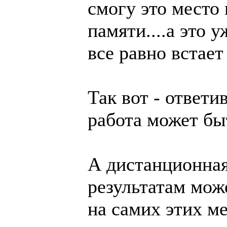
смогу это место
памяти....а это 
все равно встает
Так вот - ответи
работа может бы
А дистанционная
результатам може
на самих этих ме