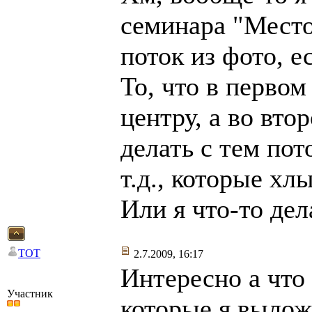
семинара "Место
поток из фото, е
То, что в первом
центру, а во вто
делать с тем по
т.д., которые х
Или я что-то де
TOT
2.7.2009, 16:17
Интересно а что
Участник
которые я выло