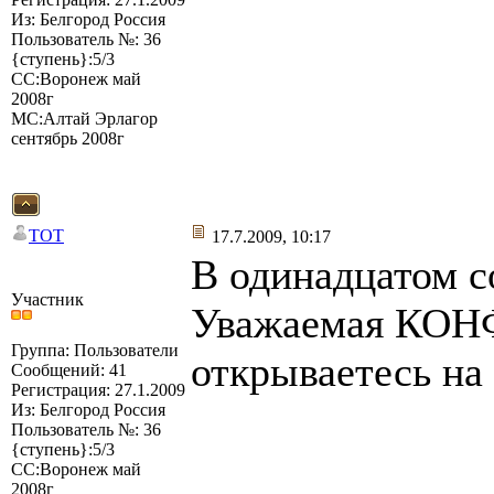
Из: Белгород Россия
Пользователь №: 36
{ступень}:5/3
СС:Воронеж май
2008г
МС:Алтай Эрлагор
сентябрь 2008г
TOT
17.7.2009, 10:17
В одинадцатом с
Участник
Уважаемая КОНФ
Группа: Пользователи
открываетесь на
Сообщений: 41
Регистрация: 27.1.2009
Из: Белгород Россия
Пользователь №: 36
{ступень}:5/3
СС:Воронеж май
2008г