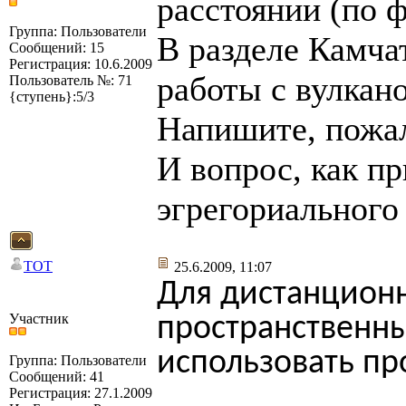
расстоянии (по ф
Группа: Пользователи
В разделе Камча
Сообщений: 15
Регистрация: 10.6.2009
работы с вулкан
Пользователь №: 71
{ступень}:5/3
Напишите, пожал
И вопрос, как пр
эгрегориального
TOT
25.6.2009, 11:07
Для дистанционн
Участник
пространственн
использовать пр
Группа: Пользователи
Сообщений: 41
Регистрация: 27.1.2009