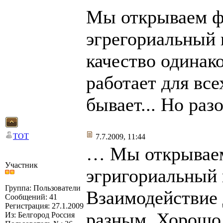
Мы открываем ф
эгрегориальный 
качество одинак
работает для все
бывает... Но разо
TOT
7.7.2009, 11:44
… Мы открываем
Участник
эгригориальный 
Группа: Пользователи
Взаимодействие 
Сообщений: 41
Регистрация: 27.1.2009
разным. Хорошо,
Из: Белгород Россия