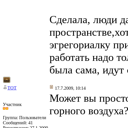
Сделала, люди д
пространстве,хо
эгрегориалку пр
работать надо то
была сама, идут
TOT
17.7.2009, 10:14
Может вы просто
Участник
горного воздуха
Группа: Пользователи
Сообщений: 41
Регистрация: 27.1.2009