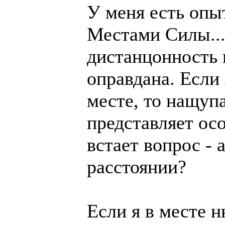
У меня есть опы
Местами Силы....
дистанцонность 
оправдана. Если
месте, то нащупа
представляет осо
встает вопрос - 
расстоянии?
Если я в месте н