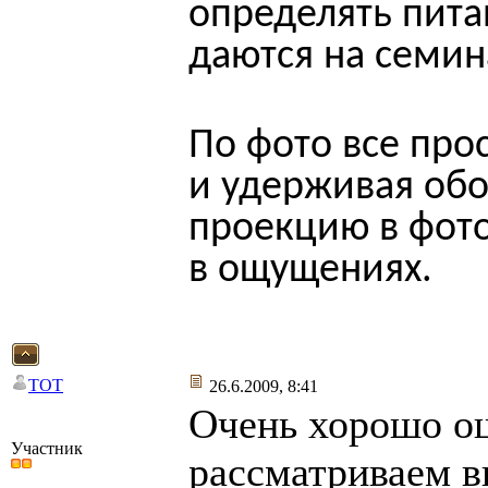
определять пита
даются на семин
По фото все про
и удерживая об
проекцию в фото
в ощущениях.
TOT
26.6.2009, 8:41
Очень хорошо ощ
Участник
рассматриваем в