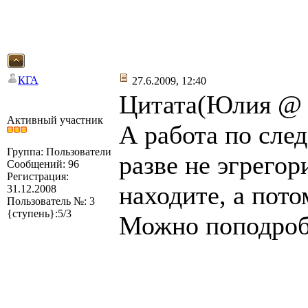
КГА
27.6.2009, 12:40
Цитата(Юлия @ 2
Активный участник
А работа по сле
Группа: Пользователи
разве не эгрегор
Сообщений: 96
Регистрация:
находите, а пот
31.12.2008
Пользователь №: 3
{ступень}:5/3
Можно поподроб