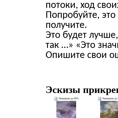
потоки, ход сво
Попробуйте, это
получите.
Это будет лучше
так …» «Это зна
Опишите свои о
Эскизы прикре
Уменьшено до 88%
Уменьшено до