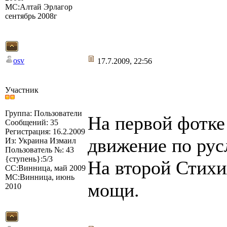
МС:Алтай Эрлагор
сентябрь 2008г
osv
17.7.2009, 22:56
Участник
Группа: Пользователи
На первой фотк
Сообщений: 35
Регистрация: 16.2.2009
движение по рус
Из: Украина Измаил
Пользователь №: 43
{ступень}:5/3
На второй Стих
СС:Винница, май 2009
МС:Винница, июнь
мощи.
2010