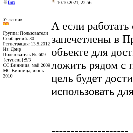
Вяз
10.10.2021, 22:56
Участник
А если работать
Группа: Пользователи
запечетлены в П
Сообщений: 30
Регистрация: 13.5.2012
объекте для дос
Из: Дэир
Пользователь №: 609
{ступень}:5/3
ложить рядом с 
СС:Винница, май 2009
МС:Винница, июнь
цель будет дост
2010
использовать для
--------------------