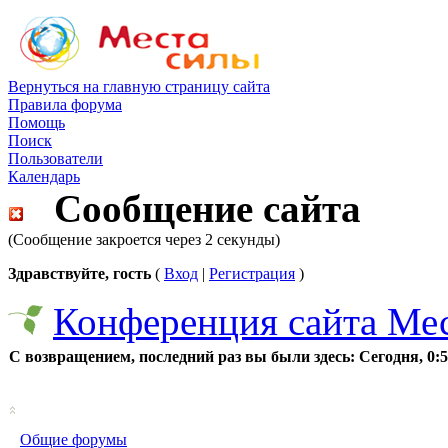
Вернуться на главную страницу сайта
Правила форума
Помощь
Поиск
Пользователи
Календарь
Сообщение сайта
(Сообщение закроется через 2 секунды)
Здравствуйте, гость
(
Вход
|
Регистрация
)
Конференция сайта Ме
С возвращением, последний раз вы были здесь:
Сегодня, 0:
Общие форумы