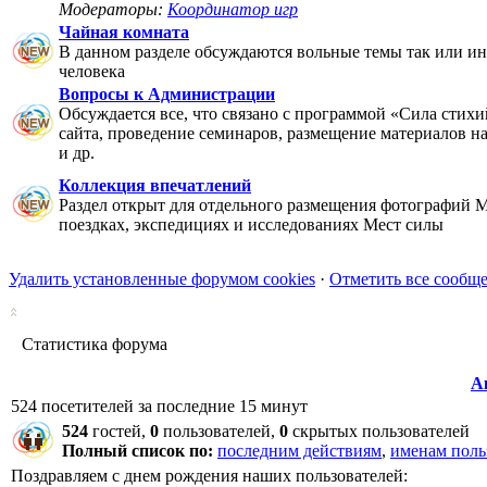
Модераторы:
Координатор игр
Чайная комната
В данном разделе обсуждаются вольные темы так или ин
человека
Вопросы к Администрации
Обсуждается все, что связано с программой «Сила стихи
сайта, проведение семинаров, размещение материалов на 
и др.
Коллекция впечатлений
Раздел открыт для отдельного размещения фотографий М
поездках, экспедициях и исследованиях Мест силы
Удалить установленные форумом cookies
·
Отметить все сообщ
Статистика форума
А
524 посетителей за последние 15 минут
524
гостей,
0
пользователей,
0
скрытых пользователей
Полный список по:
последним действиям
,
именам поль
Поздравляем с днем рождения наших пользователей: