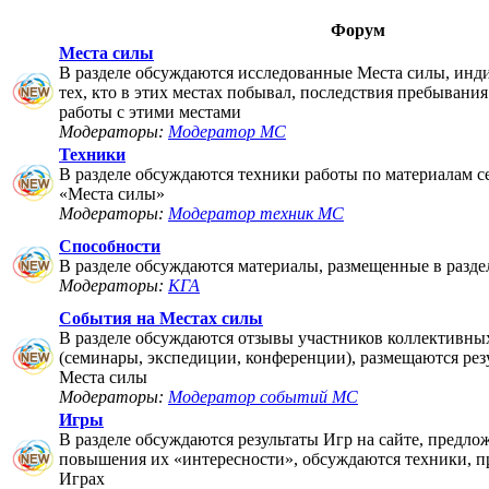
Форум
Места силы
В разделе обсуждаются исследованные Места силы, инд
тех, кто в этих местах побывал, последствия пребывания
работы с этими местами
Модераторы:
Модератор МС
Техники
В разделе обсуждаются техники работы по материалам 
«Места силы»
Модераторы:
Модератор техник МС
Способности
В разделе обсуждаются материалы, размещенные в разде
Модераторы:
КГА
События на Местах силы
В разделе обсуждаются отзывы участников коллективны
(семинары, экспедиции, конференции), размещаются рез
Места силы
Модераторы:
Модератор событий МС
Игры
В разделе обсуждаются результаты Игр на сайте, предло
повышения их «интересности», обсуждаются техники, п
Играх